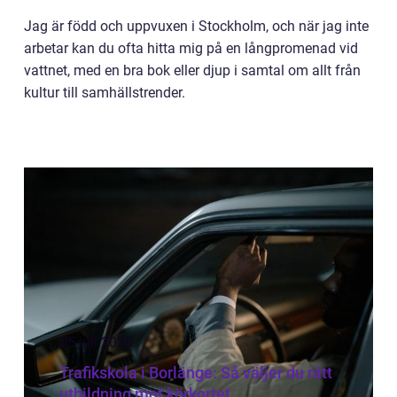
Jag är född och uppvuxen i Stockholm, och när jag inte
arbetar kan du ofta hitta mig på en långpromenad vid
vattnet, med en bra bok eller djup i samtal om allt från
kultur till samhällstrender.
05 juli 2026
Trafikskola i Borlänge: Så väljer du rätt
utbildning mot körkortet