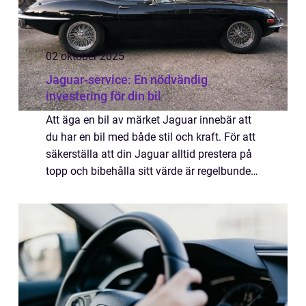
02 oktober 2025
Jaguar-service: En nödvändig
investering för din bil
Att äga en bil av märket Jaguar innebär att
du har en bil med både stil och kraft. För att
säkerställa att din Jaguar alltid prestera på
topp och bibehålla sitt värde är regelbunden
och profes...