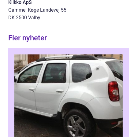
Klikko ApS
Gammel Køge Landevej 55
DK-2500 Valby
Fler nyheter