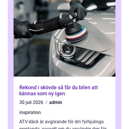
Rekond i skövde så får du bilen att
kännas som ny igen
30 juli 2026
admin
inspiration
ATV-däck är avgörande för din fyrhjulings
prestanda, oavsett om du använder den för