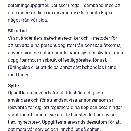
betalningsuppgifter. Det sker i regel i samband med att
du registrerar dig som användare eller när du köper
något från vår sida.
Säkerhet
Vi använder flera säkerhetstekniker och –metoder för
att skydda dina personuppgifter från oönskad åtkomst,
användning och utlämnande. Våra system skyddar dina
uppgifter mot missbruk, offentliggörelse, förlust,
förringelse eller att de på annat sätt behandlas i strid
med lagen.
Syfte
Uppgifterna används för att identifiera dig som
användare och för att endast visa annonser som är
relevanta för dig, att registrera dina köp och betalningar
samt för att kunna leverera de tjänster du har önskat,
t.ex. nyhetsbrev. Uppgifterna används dessutom för att
optimera vår service och innehållet på sajten.