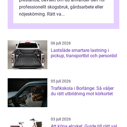
professionellt skogsbruk, gårdsarbete eller
nöjeskörning. Rätt va...
06 juli 2026
Lastsläde smartare lastning i
pickup, transportbil och personbil
05 juli 2026
Trafikskola i Borlänge: Så väljer
du rätt utbildning mot körkortet
03 juli 2026
Att köpa elcykel: Guide till rätt val