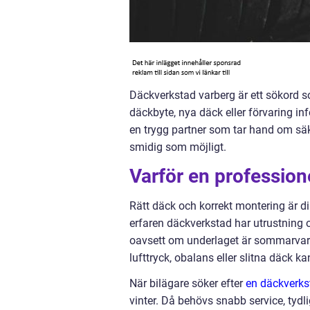
Däckverkstad varberg är ett sökord
däckbyte, nya däck eller förvaring inf
en trygg partner som tar hand om säk
smidig som möjligt.
Varför en professione
Rätt däck och korrekt montering är di
erfaren däckverkstad har utrustning 
oavsett om underlaget är sommarvarm 
lufttryck, obalans eller slitna däck k
När bilägare söker efter
en däckverks
vinter. Då behövs snabb service, tyd