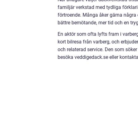
familjär verkstad med tydliga förklar
förtroende. Många åker gärna några e
bättre bemötande, mer tid och en tryg
En aktör som ofta lyfts fram i varber
kort bilresa från varberg, och erbjude
och relaterad service. Den som söker
besöka veddigedack.se eller kontakta