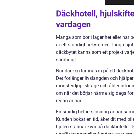
Däckhotell, hjulskift
vardagen
Många som bor i lägenhet eller har 
är ett ständigt bekymmer. Tunga hjul 
däckbytet känns som ett projekt varje
samtidigt.
När däcken lämnas in på ett däckhotel
Det förlänger livslängden och hjälper
mönsterdjup, slitage och ålder inför 
om när det börjar närma sig dags för 
redan är här.
En smidig helhetslösning är när samm
Kunden bokar en tid, åker dit med bi
hjulen stannar kvar på däckhotellet. 