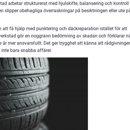
tad arbetar strukturerat med hjulskifte, balansering och kontroll
en slipper obehagliga överraskningar på besiktningen eller ute p
att få hjälp med punktering och däckreparation istället för att
kverkstad gör en noggrann bedömning av skadan och förklarar n
e är mer ansvarsfullt. Det ger trygghet att känna att rådgivninge
, inte bara snabba affärer.