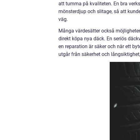
att tumma på kvaliteten. En bra verks
mönsterdjup och slitage, så att kund
väg.
Många värdesätter också möjligheten 
direkt köpa nya däck. En seriös däc
en reparation är säker och när ett byt
utgår från säkerhet och långsiktighet