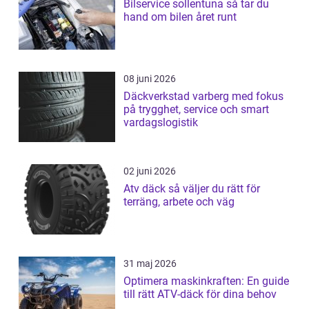
Bilservice sollentuna så tar du
hand om bilen året runt
08 juni 2026
Däckverkstad varberg med fokus
på trygghet, service och smart
vardagslogistik
02 juni 2026
Atv däck så väljer du rätt för
terräng, arbete och väg
31 maj 2026
Optimera maskinkraften: En guide
till rätt ATV-däck för dina behov