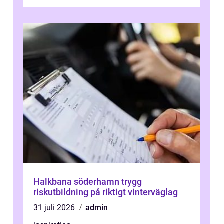
tilpasse og bygge utstyr som holder ...
Halkbana söderhamn trygg
riskutbildning på riktigt vinterväglag
31 juli 2026
admin