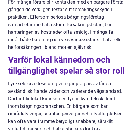
För många förare blir kontakten med en bärgare första
gången de verkligen testar sitt försäkringsskydd i
praktiken. Eftersom seriösa bärgningsföretag
samarbetar med alla större försäkringsbolag, blir
hanteringen av kostnader ofta smidig. I många fall
ingår både bärgning och viss vägassistans i halv- eller
helförsäkringen, ibland mot en självrisk.
Varför lokal kännedom och
tillgänglighet spelar så stor roll
Lycksele och dess omgivningar präglas av långa
avstånd, skiftande väder och varierande vägstandard.
Därför blir lokal kunskap en tydlig kvalitetsskillnad
inom bärgningsbranschen. En bärgare som kan
områdets vägar, snabba genvägar och utsatta platser
kan ofta vara framme betydligt snabbare, särskilt
vintertid när snö och halka ställer extra krav.