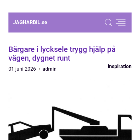
JAGHARBIL.
se
Bärgare i lycksele trygg hjälp på
vägen, dygnet runt
inspiration
01 juni 2026
admin