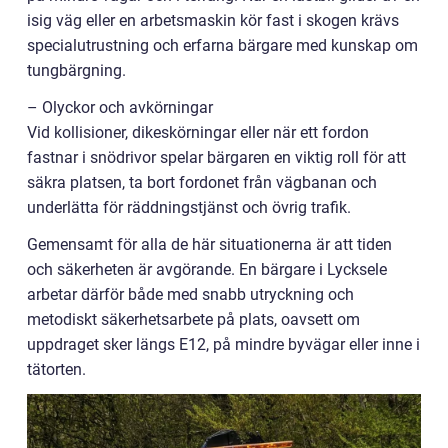
isig väg eller en arbetsmaskin kör fast i skogen krävs
specialutrustning och erfarna bärgare med kunskap om
tungbärgning.
– Olyckor och avkörningar
Vid kollisioner, dikeskörningar eller när ett fordon
fastnar i snödrivor spelar bärgaren en viktig roll för att
säkra platsen, ta bort fordonet från vägbanan och
underlätta för räddningstjänst och övrig trafik.
Gemensamt för alla de här situationerna är att tiden
och säkerheten är avgörande. En bärgare i Lycksele
arbetar därför både med snabb utryckning och
metodiskt säkerhetsarbete på plats, oavsett om
uppdraget sker längs E12, på mindre byvägar eller inne i
tätorten.