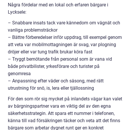
Några fördelar med en lokal och erfaren bärgare i
Lycksele:
– Snabbare insats tack vare kännedom om vägnät och
vanliga problemsträckor
– Bättre förberedelser inför uppdrag, till exempel genom
att veta var mobilmottagningen är svag, var plogning
dröjer eller var tung trafik brukar köra fast
– Tryggt bemötande från personal som är vana vid
både privatbilister, yrkesförare och turister på
genomresa
– Anpassning efter väder och säsong, med rätt
utrustning för snö, is, lera eller tjällossning
För den som rör sig mycket på inlandets vägar kan valet
av bärgningspartner vara en viktig del av den egna
säkerhetsstrategin. Att spara ett nummer i telefonen,
känna till vad försäkringen täcker och veta att det finns
bärgare som arbetar dygnet runt ger en konkret