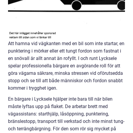
Att hamna vid vägkanten med en bil som inte startar, en
punktering i mörker eller ett tungt fordon som fastnat i
en snövall är allt annat än rofyllt. I och runt Lycksele
spelar professionella bärgare en avgörande roll för att
göra vägarna säkrare, minska stressen vid oförutsedda
stopp och se till att både människor och fordon snabbt
kommer i trygghet igen.
En bärgare i Lycksele hjälper inte bara till när bilen
måste lyftas upp på flaket. De arbetar brett med
vägassistans: starthjälp, låsöppning, punktering,
bränslestopp, transport till verkstad och inte minst tung-
och terrängbärgning. För den som rör sig mycket på