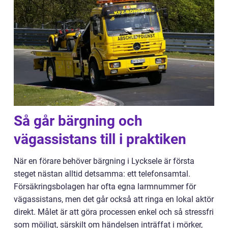
Så går bärgning och
vägassistans till i praktiken
När en förare behöver bärgning i Lycksele är första
steget nästan alltid detsamma: ett telefonsamtal.
Försäkringsbolagen har ofta egna larmnummer för
vägassistans, men det går också att ringa en lokal aktör
direkt. Målet är att göra processen enkel och så stressfri
som möjligt, särskilt om händelsen inträffat i mörker,