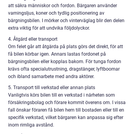
att säkra människor och fordon. Bärgaren använder
varningsljus, koner och tydlig positionering av
bärgningsbilen. I mörker och vinterväglag blir den delen
extra viktig för att undvika följdolyckor.
4. Åtgärd eller transport
Om felet går att åtgärda på plats görs det direkt, för att
få bilen körbar igen. Annars lastas fordonet på
bärgningsbilen eller kopplas bakom. För tunga fordon
krävs ofta specialutrustning, dragstänger, lyftboomar
och ibland samarbete med andra aktörer.
5. Transport till verkstad eller annan plats
Vanligtvis körs bilen till en verkstad i närheten som
försäkringsbolag och förare kommit överens om. I vissa
fall önskar föraren få bilen hem till bostaden eller till en
specifik verkstad, vilket bärgaren kan anpassa sig efter
inom rimliga avstånd.