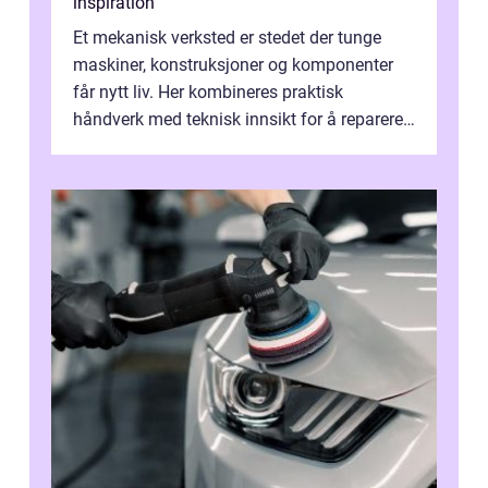
inspiration
Et mekanisk verksted er stedet der tunge
maskiner, konstruksjoner og komponenter
får nytt liv. Her kombineres praktisk
håndverk med teknisk innsikt for å reparere,
tilpasse og bygge utstyr som holder ...