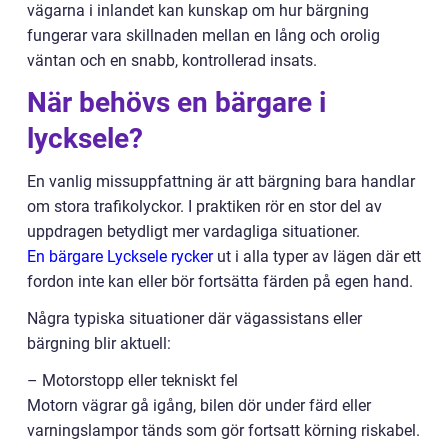
vägarna i inlandet kan kunskap om hur bärgning
fungerar vara skillnaden mellan en lång och orolig
väntan och en snabb, kontrollerad insats.
När behövs en bärgare i
lycksele?
En vanlig missuppfattning är att bärgning bara handlar
om stora trafikolyckor. I praktiken rör en stor del av
uppdragen betydligt mer vardagliga situationer.
En bärgare Lycksele rycker
ut i alla typer av lägen där ett
fordon inte kan eller bör fortsätta färden på egen hand.
Några typiska situationer där vägassistans eller
bärgning blir aktuell:
– Motorstopp eller tekniskt fel
Motorn vägrar gå igång, bilen dör under färd eller
varningslampor tänds som gör fortsatt körning riskabel.