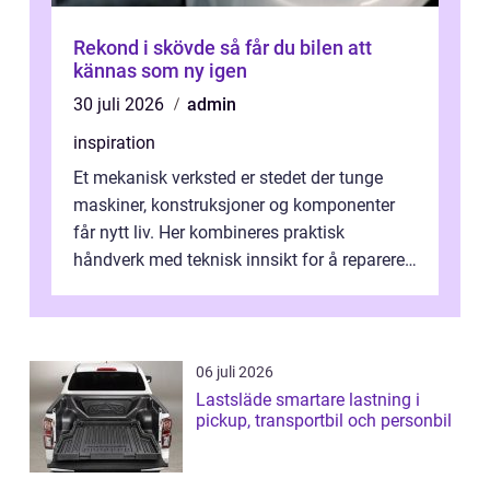
Rekond i skövde så får du bilen att
kännas som ny igen
30 juli 2026
admin
inspiration
Et mekanisk verksted er stedet der tunge
maskiner, konstruksjoner og komponenter
får nytt liv. Her kombineres praktisk
håndverk med teknisk innsikt for å reparere,
tilpasse og bygge utstyr som holder ...
06 juli 2026
Lastsläde smartare lastning i
pickup, transportbil och personbil