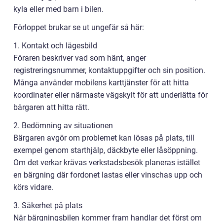
kyla eller med barn i bilen.
Förloppet brukar se ut ungefär så här:
1. Kontakt och lägesbild
Föraren beskriver vad som hänt, anger
registreringsnummer, kontaktuppgifter och sin position.
Många använder mobilens karttjänster för att hitta
koordinater eller närmaste vägskylt för att underlätta för
bärgaren att hitta rätt.
2. Bedömning av situationen
Bärgaren avgör om problemet kan lösas på plats, till
exempel genom starthjälp, däckbyte eller låsöppning.
Om det verkar krävas verkstadsbesök planeras istället
en bärgning där fordonet lastas eller vinschas upp och
körs vidare.
3. Säkerhet på plats
När bärgningsbilen kommer fram handlar det först om