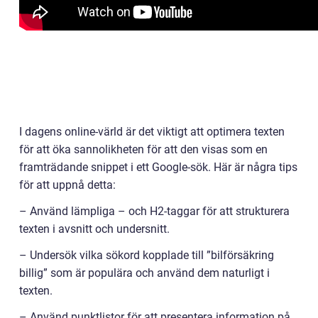
I dagens online-värld är det viktigt att optimera texten
för att öka sannolikheten för att den visas som en
framträdande snippet i ett Google-sök. Här är några tips
för att uppnå detta:
– Använd lämpliga – och H2-taggar för att strukturera
texten i avsnitt och undersnitt.
– Undersök vilka sökord kopplade till ”bilförsäkring
billig” som är populära och använd dem naturligt i
texten.
– Använd punktlistor för att presentera information på