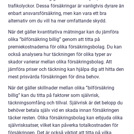
trafikolyckor. Dessa försäkringar är vanligtvis dyrare än
enbart ansvarsförsäkring, men kan vara ett bra
alternativ om du vill ha mer omfattande skydd.
När det gäller kvantitativa mätningar kan du jämföra
olika ”bilförsäkring billig” genom att titta på
premiekostnaderna för olika försäkringsbolag. Du kan
också analysera hur täckningen för olika typer av
skador varierar mellan olika försäkringsbolag. Att
jämföra priser och täckning kan hjälpa dig att hitta den
mest prisvärda försäkringen för dina behov.
När det gäller skillnader mellan olika ”bilförsäkring
billig” kan du titta på faktorer som självrisk,
täckningsomfång och tillval. Självrisk är det belopp du
behöver betala själv vid en skada innan försäkringen
täcker resten. Olika försäkringsbolag kan erbjuda olika
självrisksatser, vilket kan påverka totalkostnaden för
försäkringen. Det är också viktigt att titta på vilka