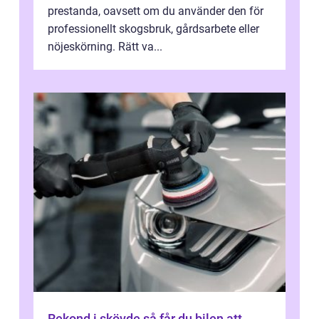
prestanda, oavsett om du använder den för
professionellt skogsbruk, gårdsarbete eller
nöjeskörning. Rätt va...
Rekond i skövde så får du bilen att