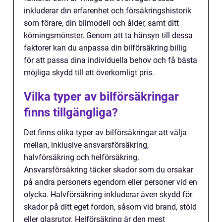
inkluderar din erfarenhet och försäkringshistorik
som förare, din bilmodell och ålder, samt ditt
körningsmönster. Genom att ta hänsyn till dessa
faktorer kan du anpassa din bilförsäkring billig
för att passa dina individuella behov och få bästa
möjliga skydd till ett överkomligt pris.
Vilka typer av bilförsäkringar
finns tillgängliga?
Det finns olika typer av bilförsäkringar att välja
mellan, inklusive ansvarsförsäkring,
halvförsäkring och helförsäkring.
Ansvarsförsäkring täcker skador som du orsakar
på andra personers egendom eller personer vid en
olycka. Halvförsäkring inkluderar även skydd för
skador på ditt eget fordon, såsom vid brand, stöld
eller glasrutor. Helförsäkring är den mest