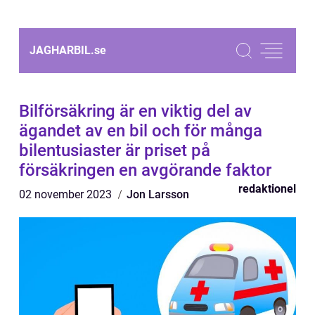
JAGHARBIL.
se
Bilförsäkring är en viktig del av
ägandet av en bil och för många
bilentusiaster är priset på
försäkringen en avgörande faktor
redaktionel
02 november 2023
Jon Larsson