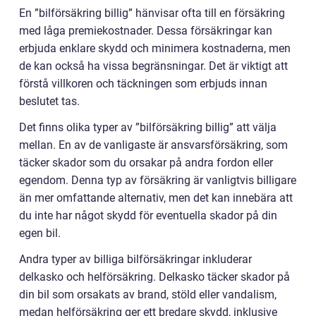
En ”bilförsäkring billig” hänvisar ofta till en försäkring
med låga premiekostnader. Dessa försäkringar kan
erbjuda enklare skydd och minimera kostnaderna, men
de kan också ha vissa begränsningar. Det är viktigt att
förstå villkoren och täckningen som erbjuds innan
beslutet tas.
Det finns olika typer av ”bilförsäkring billig” att välja
mellan. En av de vanligaste är ansvarsförsäkring, som
täcker skador som du orsakar på andra fordon eller
egendom. Denna typ av försäkring är vanligtvis billigare
än mer omfattande alternativ, men det kan innebära att
du inte har något skydd för eventuella skador på din
egen bil.
Andra typer av billiga bilförsäkringar inkluderar
delkasko och helförsäkring. Delkasko täcker skador på
din bil som orsakats av brand, stöld eller vandalism,
medan helförsäkring ger ett bredare skydd, inklusive