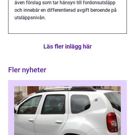
även förslag som tar hänsyn till fordonsutsläpp
och innebär en differentierad avgift beroende på
utsläppsnivån.
Läs fler inlägg här
Fler nyheter