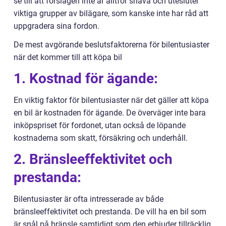
se till att förslagen inte är alltför snäva och utesluter
viktiga grupper av bilägare, som kanske inte har råd att
uppgradera sina fordon.
De mest avgörande beslutsfaktorerna för bilentusiaster
när det kommer till att köpa bil
1. Kostnad för ägande:
En viktig faktor för bilentusiaster när det gäller att köpa
en bil är kostnaden för ägande. De överväger inte bara
inköpspriset för fordonet, utan också de löpande
kostnaderna som skatt, försäkring och underhåll.
2. Bränsleeffektivitet och
prestanda:
Bilentusiaster är ofta intresserade av både
bränsleeffektivitet och prestanda. De vill ha en bil som
är snål på bränsle samtidigt som den erbjuder tillräcklig