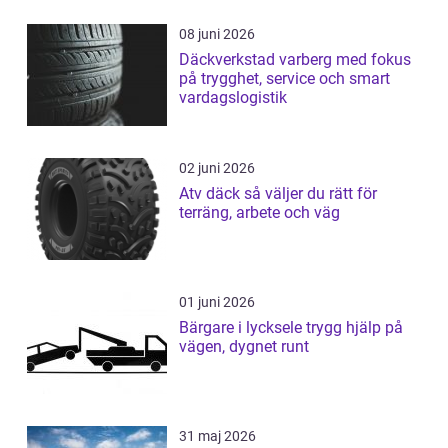
08 juni 2026
Däckverkstad varberg med fokus
på trygghet, service och smart
vardagslogistik
02 juni 2026
Atv däck så väljer du rätt för
terräng, arbete och väg
01 juni 2026
Bärgare i lycksele trygg hjälp på
vägen, dygnet runt
31 maj 2026