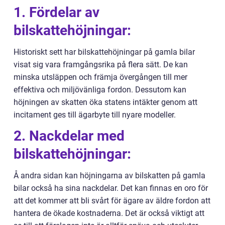
1. Fördelar av
bilskattehöjningar:
Historiskt sett har bilskattehöjningar på gamla bilar
visat sig vara framgångsrika på flera sätt. De kan
minska utsläppen och främja övergången till mer
effektiva och miljövänliga fordon. Dessutom kan
höjningen av skatten öka statens intäkter genom att
incitament ges till ägarbyte till nyare modeller.
2. Nackdelar med
bilskattehöjningar:
Å andra sidan kan höjningarna av bilskatten på gamla
bilar också ha sina nackdelar. Det kan finnas en oro för
att det kommer att bli svårt för ägare av äldre fordon att
hantera de ökade kostnaderna. Det är också viktigt att