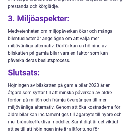
prestanda och körglädje.
3. Miljöaspekter:
Medvetenheten om miljöpåverkan ökar och många
bilentusiaster är angelägna om att välja mer
miljövänliga alternativ. Därför kan en höjning av
bilskatten på gamla bilar vara en faktor som kan
påverka deras beslutsprocess.
Slutsats:
Höjningen av bilskatten på gamla bilar 2023 är en
åtgärd som syftar till att minska påverkan av äldre
fordon på miljön och främja övergången till mer
miljövänliga alternativ. Genom att öka kostnaderna för
äldre bilar kan incitament ges till ägarbyte till nyare och
mer bränsleeffektiva modeller. Samtidigt är det viktigt
att se till att höjningen inte är alltför tung för