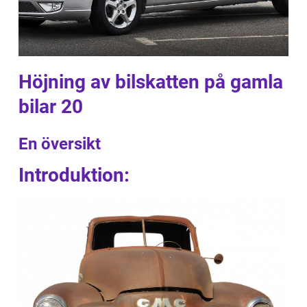
Höjning av bilskatten på gamla
bilar 20
En översikt
Introduktion: