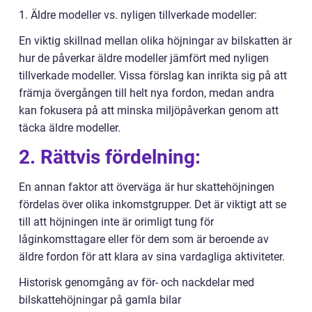
1. Äldre modeller vs. nyligen tillverkade modeller:
En viktig skillnad mellan olika höjningar av bilskatten är
hur de påverkar äldre modeller jämfört med nyligen
tillverkade modeller. Vissa förslag kan inrikta sig på att
främja övergången till helt nya fordon, medan andra
kan fokusera på att minska miljöpåverkan genom att
täcka äldre modeller.
2. Rättvis fördelning:
En annan faktor att överväga är hur skattehöjningen
fördelas över olika inkomstgrupper. Det är viktigt att se
till att höjningen inte är orimligt tung för
låginkomsttagare eller för dem som är beroende av
äldre fordon för att klara av sina vardagliga aktiviteter.
Historisk genomgång av för- och nackdelar med
bilskattehöjningar på gamla bilar