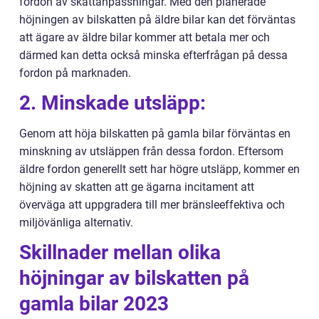
fordon av skattanpassningar. Med den planerade
höjningen av bilskatten på äldre bilar kan det förväntas
att ägare av äldre bilar kommer att betala mer och
därmed kan detta också minska efterfrågan på dessa
fordon på marknaden.
2. Minskade utsläpp:
Genom att höja bilskatten på gamla bilar förväntas en
minskning av utsläppen från dessa fordon. Eftersom
äldre fordon generellt sett har högre utsläpp, kommer en
höjning av skatten att ge ägarna incitament att
överväga att uppgradera till mer bränsleeffektiva och
miljövänliga alternativ.
Skillnader mellan olika
höjningar av bilskatten på
gamla bilar 2023