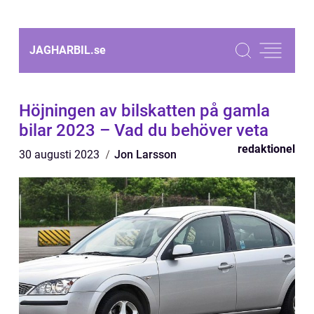
JAGHARBIL.
se
Höjningen av bilskatten på gamla
bilar 2023 – Vad du behöver veta
redaktionel
30 augusti 2023
Jon Larsson