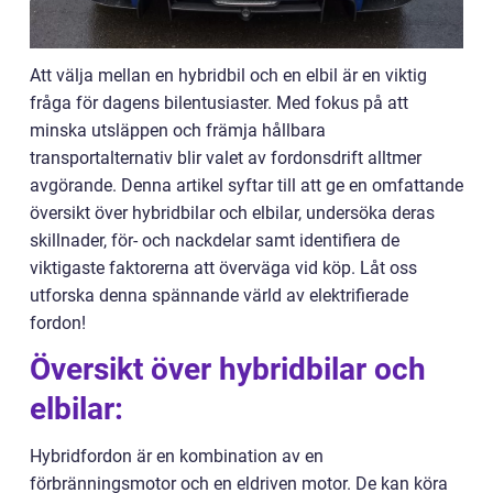
Att välja mellan en hybridbil och en elbil är en viktig
fråga för dagens bilentusiaster. Med fokus på att
minska utsläppen och främja hållbara
transportalternativ blir valet av fordonsdrift alltmer
avgörande. Denna artikel syftar till att ge en omfattande
översikt över hybridbilar och elbilar, undersöka deras
skillnader, för- och nackdelar samt identifiera de
viktigaste faktorerna att överväga vid köp. Låt oss
utforska denna spännande värld av elektrifierade
fordon!
Översikt över hybridbilar och
elbilar:
Hybridfordon är en kombination av en
förbränningsmotor och en eldriven motor. De kan köra