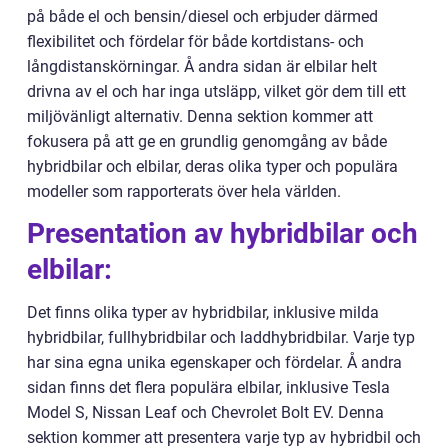
på både el och bensin/diesel och erbjuder därmed
flexibilitet och fördelar för både kortdistans- och
långdistanskörningar. Å andra sidan är elbilar helt
drivna av el och har inga utsläpp, vilket gör dem till ett
miljövänligt alternativ. Denna sektion kommer att
fokusera på att ge en grundlig genomgång av både
hybridbilar och elbilar, deras olika typer och populära
modeller som rapporterats över hela världen.
Presentation av hybridbilar och
elbilar:
Det finns olika typer av hybridbilar, inklusive milda
hybridbilar, fullhybridbilar och laddhybridbilar. Varje typ
har sina egna unika egenskaper och fördelar. Å andra
sidan finns det flera populära elbilar, inklusive Tesla
Model S, Nissan Leaf och Chevrolet Bolt EV. Denna
sektion kommer att presentera varje typ av hybridbil och