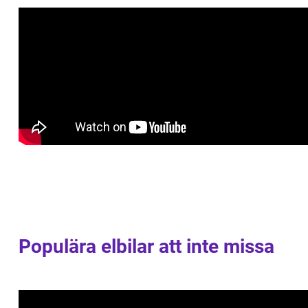
Populära elbilar att inte missa