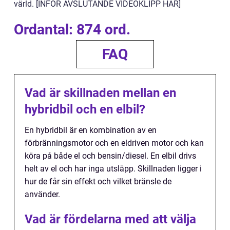
värld. [INFÖR AVSLUTANDE VIDEOKLIPP HÄR]
Ordantal: 874 ord.
FAQ
Vad är skillnaden mellan en
hybridbil och en elbil?
En hybridbil är en kombination av en
förbränningsmotor och en eldriven motor och kan
köra på både el och bensin/diesel. En elbil drivs
helt av el och har inga utsläpp. Skillnaden ligger i
hur de får sin effekt och vilket bränsle de
använder.
Vad är fördelarna med att välja