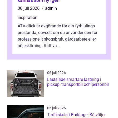
kännas som ny igen
30 juli 2026
admin
inspiration
ATV-däck är avgörande för din fyrhjulings
prestanda, oavsett om du använder den för
professionellt skogsbruk, gårdsarbete eller
nöjeskörning. Rätt va...
06 juli 2026
Lastsläde smartare lastning i
pickup, transportbil och personbil
05 juli 2026
Trafikskola i Borlänge: Så väljer