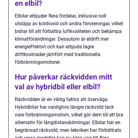
en elbil?
Elbilar erbjuder flera fördelar, inklusive noll
utsläpp av koldioxid och andra föroreningar, vilket
bidrar till att förbättra luftkvaliteten och bekämpa
klimatförändringar. Dessutom är eldrift mer
energieffektivt och kan erbjuda lägre
driftkostnader jämfört med traditionella
förbränningsmotorer.
Hur påverkar räckvidden mitt
val av hybridbil eller elbil?
Räckvidden är en viktig faktor att överväga.
Hybridbilar har vanligtvis längre räckvidd tack
vare förbränningsmotorn, vilket gör dem till ett bra
alternativ för långdistanskörningar. Elbilar har en
begränsad räckvidd, men tekniken har förbättrats
och vissa modeller kan nu köra upp till flera