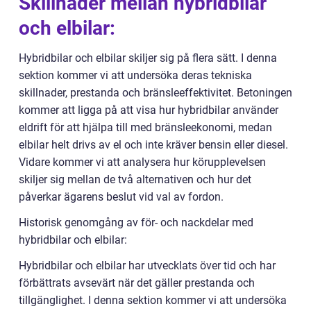
Skillnader mellan hybridbilar
och elbilar:
Hybridbilar och elbilar skiljer sig på flera sätt. I denna
sektion kommer vi att undersöka deras tekniska
skillnader, prestanda och bränsleeffektivitet. Betoningen
kommer att ligga på att visa hur hybridbilar använder
eldrift för att hjälpa till med bränsleekonomi, medan
elbilar helt drivs av el och inte kräver bensin eller diesel.
Vidare kommer vi att analysera hur körupplevelsen
skiljer sig mellan de två alternativen och hur det
påverkar ägarens beslut vid val av fordon.
Historisk genomgång av för- och nackdelar med
hybridbilar och elbilar:
Hybridbilar och elbilar har utvecklats över tid och har
förbättrats avsevärt när det gäller prestanda och
tillgänglighet. I denna sektion kommer vi att undersöka