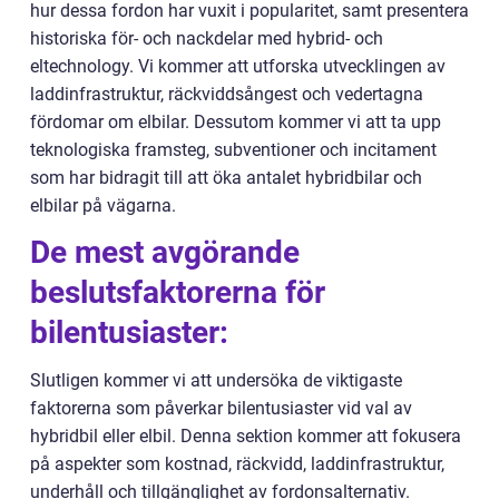
hur dessa fordon har vuxit i popularitet, samt presentera
historiska för- och nackdelar med hybrid- och
eltechnology. Vi kommer att utforska utvecklingen av
laddinfrastruktur, räckviddsångest och vedertagna
fördomar om elbilar. Dessutom kommer vi att ta upp
teknologiska framsteg, subventioner och incitament
som har bidragit till att öka antalet hybridbilar och
elbilar på vägarna.
De mest avgörande
beslutsfaktorerna för
bilentusiaster:
Slutligen kommer vi att undersöka de viktigaste
faktorerna som påverkar bilentusiaster vid val av
hybridbil eller elbil. Denna sektion kommer att fokusera
på aspekter som kostnad, räckvidd, laddinfrastruktur,
underhåll och tillgänglighet av fordonsalternativ.