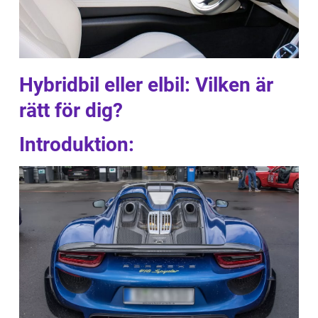
Hybridbil eller elbil: Vilken är
rätt för dig?
Introduktion: