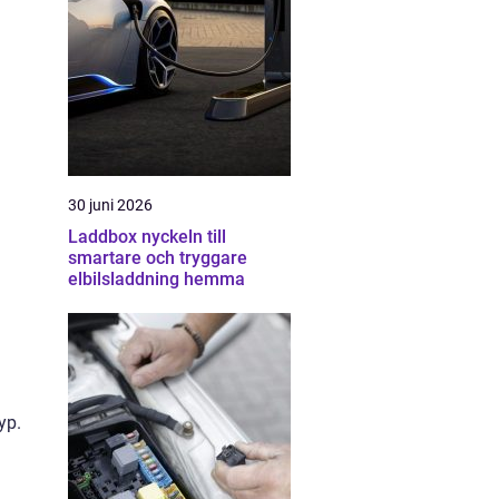
30 juni 2026
Laddbox nyckeln till
smartare och tryggare
elbilsladdning hemma
yp.