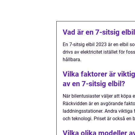
Vad är en 7-sitsig elb
En 7-sitsig elbil 2023 är en elbil
drivs av elektricitet istället för 
hållbara.
Vilka faktorer är vikti
av en 7-sitsig elbil?
När bilentusiaster väljer att köpa e
Räckvidden är en avgörande faktor,
laddningsstationer. Andra viktiga 
och teknologi. Priset är också en 
Vilka olika modeller av