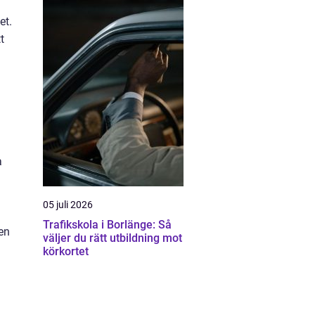
et.
t
a
05 juli 2026
Trafikskola i Borlänge: Så
en
väljer du rätt utbildning mot
körkortet