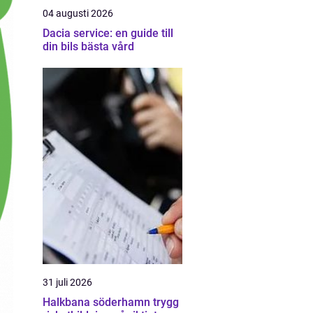
04 augusti 2026
Dacia service: en guide till
din bils bästa vård
31 juli 2026
Halkbana söderhamn trygg