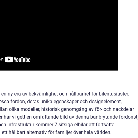
r en ny era av bekvämlighet och hållbarhet för bilentusiaster.
dessa fordon, deras unika egenskaper och designelement,
llan olika modeller, historisk genomgång av för- och nackdelar
ter har vi gett en omfattande bild av denna banbrytande fordonst
 infrastruktur kommer 7-sitsiga elbilar att fortsätta
t hållbart alternativ för familjer över hela världen.