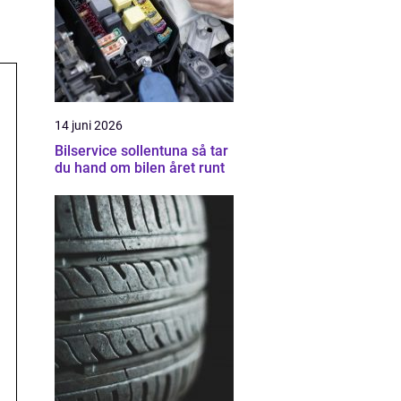
14 juni 2026
Bilservice sollentuna så tar
du hand om bilen året runt