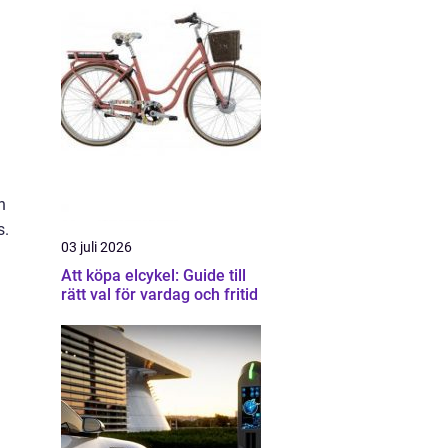
n
s.
03 juli 2026
Att köpa elcykel: Guide till
rätt val för vardag och fritid