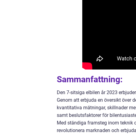
Sammanfattning:
Den 7-sitsiga elbilen år 2023 erbjude
Genom att erbjuda en översikt över 
kvantitativa mätningar, skillnader me
samt beslutsfaktorer för bilentusias
Med ständiga framsteg inom teknik och
revolutionera marknaden och erbjuda et