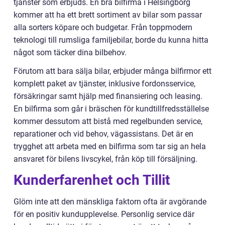
tjänster som erbjuds. En bra bilfirma i Helsingborg
kommer att ha ett brett sortiment av bilar som passar
alla sorters köpare och budgetar. Från toppmodern
teknologi till rumsliga familjebilar, borde du kunna hitta
något som täcker dina bilbehov.
Förutom att bara sälja bilar, erbjuder många bilfirmor ett
komplett paket av tjänster, inklusive fordonsservice,
försäkringar samt hjälp med finansiering och leasing.
En bilfirma som går i bräschen för kundtillfredsställelse
kommer dessutom att bistå med regelbunden service,
reparationer och vid behov, vägassistans. Det är en
trygghet att arbeta med en bilfirma som tar sig an hela
ansvaret för bilens livscykel, från köp till försäljning.
Kunderfarenhet och Tillit
Glöm inte att den mänskliga faktorn ofta är avgörande
för en positiv kundupplevelse. Personlig service där