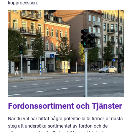
köpprocessen.
Fordonssortiment och Tjänster
När du väl har hittat några potentiella bilfirmor, är nästa
steg att undersöka sortimentet av fordon och de