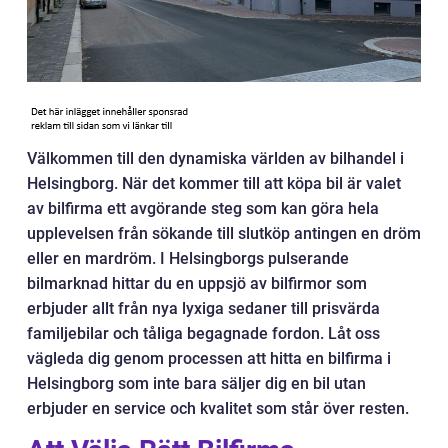
Välkommen till den dynamiska världen av bilhandel i
Helsingborg. När det kommer till att köpa bil är valet
av bilfirma ett avgörande steg som kan göra hela
upplevelsen från sökande till slutköp antingen en dröm
eller en mardröm. I Helsingborgs pulserande
bilmarknad hittar du en uppsjö av bilfirmor som
erbjuder allt från nya lyxiga sedaner till prisvärda
familjebilar och tåliga begagnade fordon. Låt oss
vägleda dig genom processen att hitta en bilfirma i
Helsingborg som inte bara säljer dig en bil utan
erbjuder en service och kvalitet som står över resten.