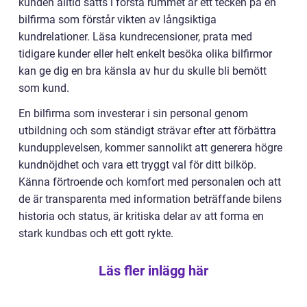
kunden alltid sätts i första rummet är ett tecken på en
bilfirma som förstår vikten av långsiktiga
kundrelationer. Läsa kundrecensioner, prata med
tidigare kunder eller helt enkelt besöka olika bilfirmor
kan ge dig en bra känsla av hur du skulle bli bemött
som kund.
En bilfirma som investerar i sin personal genom
utbildning och som ständigt strävar efter att förbättra
kundupplevelsen, kommer sannolikt att generera högre
kundnöjdhet och vara ett tryggt val för ditt bilköp.
Känna förtroende och komfort med personalen och att
de är transparenta med information beträffande bilens
historia och status, är kritiska delar av att forma en
stark kundbas och ett gott rykte.
Läs fler inlägg här