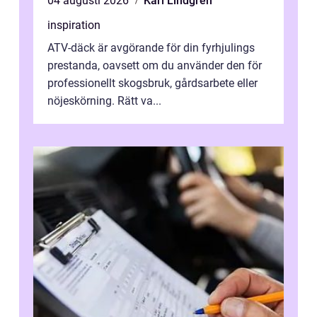
04 augusti 2026
Karl Lindgren
inspiration
ATV-däck är avgörande för din fyrhjulings
prestanda, oavsett om du använder den för
professionellt skogsbruk, gårdsarbete eller
nöjeskörning. Rätt va...