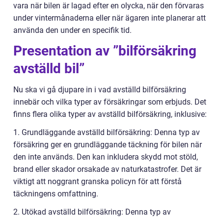
vara när bilen är lagad efter en olycka, när den förvaras
under vintermånaderna eller när ägaren inte planerar att
använda den under en specifik tid.
Presentation av ”bilförsäkring
avställd bil”
Nu ska vi gå djupare in i vad avställd bilförsäkring
innebär och vilka typer av försäkringar som erbjuds. Det
finns flera olika typer av avställd bilförsäkring, inklusive:
1. Grundläggande avställd bilförsäkring: Denna typ av
försäkring ger en grundläggande täckning för bilen när
den inte används. Den kan inkludera skydd mot stöld,
brand eller skador orsakade av naturkatastrofer. Det är
viktigt att noggrant granska policyn för att förstå
täckningens omfattning.
2. Utökad avställd bilförsäkring: Denna typ av