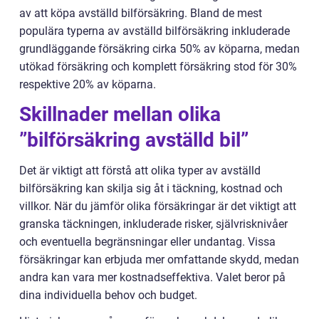
av att köpa avställd bilförsäkring. Bland de mest
populära typerna av avställd bilförsäkring inkluderade
grundläggande försäkring cirka 50% av köparna, medan
utökad försäkring och komplett försäkring stod för 30%
respektive 20% av köparna.
Skillnader mellan olika
”bilförsäkring avställd bil”
Det är viktigt att förstå att olika typer av avställd
bilförsäkring kan skilja sig åt i täckning, kostnad och
villkor. När du jämför olika försäkringar är det viktigt att
granska täckningen, inkluderade risker, självrisknivåer
och eventuella begränsningar eller undantag. Vissa
försäkringar kan erbjuda mer omfattande skydd, medan
andra kan vara mer kostnadseffektiva. Valet beror på
dina individuella behov och budget.