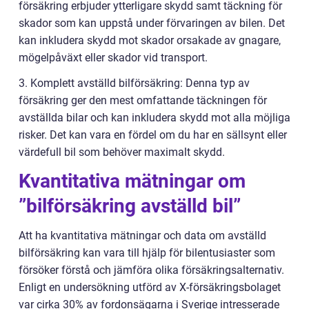
försäkring erbjuder ytterligare skydd samt täckning för
skador som kan uppstå under förvaringen av bilen. Det
kan inkludera skydd mot skador orsakade av gnagare,
mögelpåväxt eller skador vid transport.
3. Komplett avställd bilförsäkring: Denna typ av
försäkring ger den mest omfattande täckningen för
avställda bilar och kan inkludera skydd mot alla möjliga
risker. Det kan vara en fördel om du har en sällsynt eller
värdefull bil som behöver maximalt skydd.
Kvantitativa mätningar om
”bilförsäkring avställd bil”
Att ha kvantitativa mätningar och data om avställd
bilförsäkring kan vara till hjälp för bilentusiaster som
försöker förstå och jämföra olika försäkringsalternativ.
Enligt en undersökning utförd av X-försäkringsbolaget
var cirka 30% av fordonsägarna i Sverige intresserade