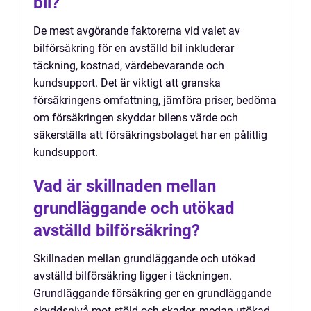
bil?
De mest avgörande faktorerna vid valet av
bilförsäkring för en avställd bil inkluderar
täckning, kostnad, värdebevarande och
kundsupport. Det är viktigt att granska
försäkringens omfattning, jämföra priser, bedöma
om försäkringen skyddar bilens värde och
säkerställa att försäkringsbolaget har en pålitlig
kundsupport.
Vad är skillnaden mellan
grundläggande och utökad
avställd bilförsäkring?
Skillnaden mellan grundläggande och utökad
avställd bilförsäkring ligger i täckningen.
Grundläggande försäkring ger en grundläggande
skyddsnivå mot stöld och skador, medan utökad