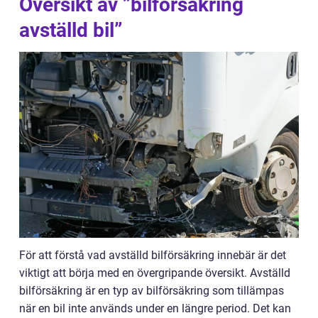
Översikt av ”bilförsäkring
avställd bil”
För att förstå vad avställd bilförsäkring innebär är det
viktigt att börja med en övergripande översikt. Avställd
bilförsäkring är en typ av bilförsäkring som tillämpas
när en bil inte används under en längre period. Det kan