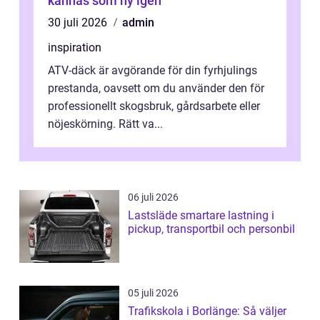
kännas som ny igen
30 juli 2026
admin
inspiration
ATV-däck är avgörande för din fyrhjulings
prestanda, oavsett om du använder den för
professionellt skogsbruk, gårdsarbete eller
nöjeskörning. Rätt va...
06 juli 2026
Lastsläde smartare lastning i
pickup, transportbil och personbil
05 juli 2026
Trafikskola i Borlänge: Så väljer