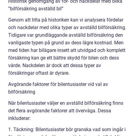
Historisk genomgång av för- och nackdelar med olika
”bilförsäkring avställd bil”
Genom att titta på historiken kan vi analysera fördelar
och nackdelar med olika typer av avställd bilförsäkring.
Tidigare var grundläggande avställd bilförsäkring den
vanligaste typen på grund av dess lägre kostnad. Men
med tiden har bilägare insett att utvidgad och komplett
försäkring kan ge ett bättre skydd för bilen och dess
värde. Nackdelen är dock att dessa typer av
försäkringar oftast är dyrare.
Avgörande faktorer för bilentusiaster vid val av
bilförsäkring
När bilentusiaster väljer en avställd bilförsäkring finns
det flera avgörande faktorer att överväga. Dessa
inkluderar:
1. Täckning: Bilentusiaster bör granska vad som ingår i