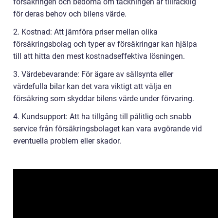
försäkringen och bedöma om täckningen är tillräcklig
för deras behov och bilens värde.
2. Kostnad: Att jämföra priser mellan olika
försäkringsbolag och typer av försäkringar kan hjälpa
till att hitta den mest kostnadseffektiva lösningen.
3. Värdebevarande: För ägare av sällsynta eller
värdefulla bilar kan det vara viktigt att välja en
försäkring som skyddar bilens värde under förvaring.
4. Kundsupport: Att ha tillgång till pålitlig och snabb
service från försäkringsbolaget kan vara avgörande vid
eventuella problem eller skador.