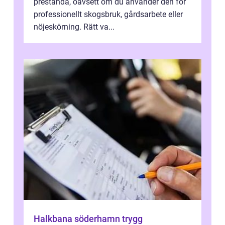
prestanda, oavsett om du använder den för
professionellt skogsbruk, gårdsarbete eller
nöjeskörning. Rätt va...
Halkbana söderhamn trygg