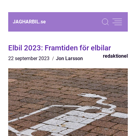
JAGHARBIL.
se
Elbil 2023: Framtiden för elbilar
redaktionel
22 september 2023
Jon Larsson