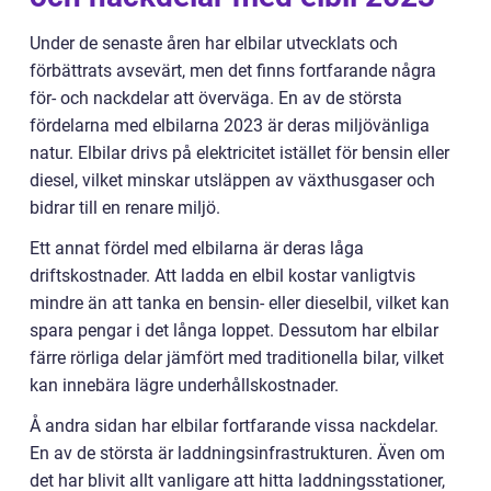
Under de senaste åren har elbilar utvecklats och
förbättrats avsevärt, men det finns fortfarande några
för- och nackdelar att överväga. En av de största
fördelarna med elbilarna 2023 är deras miljövänliga
natur. Elbilar drivs på elektricitet istället för bensin eller
diesel, vilket minskar utsläppen av växthusgaser och
bidrar till en renare miljö.
Ett annat fördel med elbilarna är deras låga
driftskostnader. Att ladda en elbil kostar vanligtvis
mindre än att tanka en bensin- eller dieselbil, vilket kan
spara pengar i det långa loppet. Dessutom har elbilar
färre rörliga delar jämfört med traditionella bilar, vilket
kan innebära lägre underhållskostnader.
Å andra sidan har elbilar fortfarande vissa nackdelar.
En av de största är laddningsinfrastrukturen. Även om
det har blivit allt vanligare att hitta laddningsstationer,