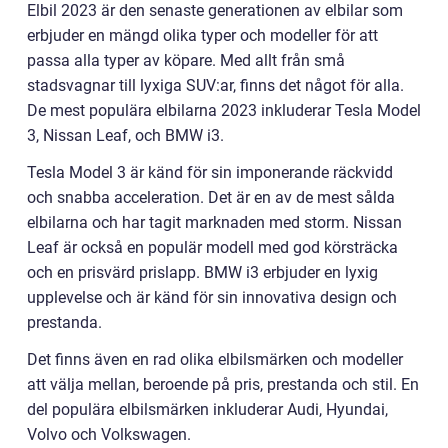
Elbil 2023 är den senaste generationen av elbilar som
erbjuder en mängd olika typer och modeller för att
passa alla typer av köpare. Med allt från små
stadsvagnar till lyxiga SUV:ar, finns det något för alla.
De mest populära elbilarna 2023 inkluderar Tesla Model
3, Nissan Leaf, och BMW i3.
Tesla Model 3 är känd för sin imponerande räckvidd
och snabba acceleration. Det är en av de mest sålda
elbilarna och har tagit marknaden med storm. Nissan
Leaf är också en populär modell med god körsträcka
och en prisvärd prislapp. BMW i3 erbjuder en lyxig
upplevelse och är känd för sin innovativa design och
prestanda.
Det finns även en rad olika elbilsmärken och modeller
att välja mellan, beroende på pris, prestanda och stil. En
del populära elbilsmärken inkluderar Audi, Hyundai,
Volvo och Volkswagen.