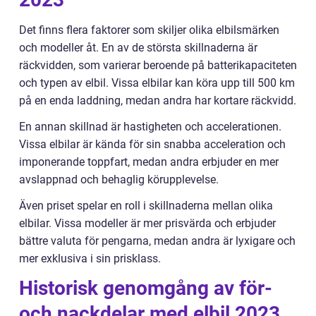
Det finns flera faktorer som skiljer olika elbilsmärken
och modeller åt. En av de största skillnaderna är
räckvidden, som varierar beroende på batterikapaciteten
och typen av elbil. Vissa elbilar kan köra upp till 500 km
på en enda laddning, medan andra har kortare räckvidd.
En annan skillnad är hastigheten och accelerationen.
Vissa elbilar är kända för sin snabba acceleration och
imponerande toppfart, medan andra erbjuder en mer
avslappnad och behaglig körupplevelse.
Även priset spelar en roll i skillnaderna mellan olika
elbilar. Vissa modeller är mer prisvärda och erbjuder
bättre valuta för pengarna, medan andra är lyxigare och
mer exklusiva i sin prisklass.
Historisk genomgång av för-
och nackdelar med elbil 2023