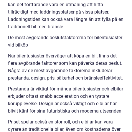
kan det fortfarande vara en utmaning att hitta
tillräckligt med laddningsplatser på vissa platser.
Laddningstiden kan också vara längre än att fylla på en
traditionell bil med bränsle.
De mest avgörande beslutsfaktorerna för bilentusiaster
vid bilköp
När bilentusiaster överväger att köpa en bil, finns det
flera avgörande faktorer som kan påverka deras beslut.
Några av de mest avgörande faktorerna inkluderar
prestanda, design, pris, säkerhet och bränsleeffektivitet.
Prestanda är viktigt för många bilentusiaster och elbilar
erbjuder oftast snabb acceleration och en tystare
körupplevelse. Design är också viktigt och elbilar har
blivit känt för sina futuristiska och moderna utseenden.
Priset spelar också en stor roll, och elbilar kan vara
dyrare än traditionella bilar, även om kostnaderna över