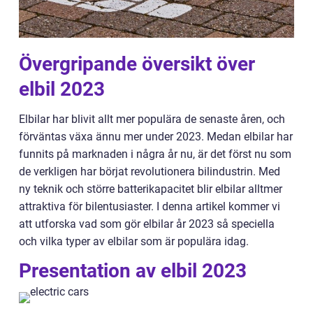
Övergripande översikt över
elbil 2023
Elbilar har blivit allt mer populära de senaste åren, och
förväntas växa ännu mer under 2023. Medan elbilar har
funnits på marknaden i några år nu, är det först nu som
de verkligen har börjat revolutionera bilindustrin. Med
ny teknik och större batterikapacitet blir elbilar alltmer
attraktiva för bilentusiaster. I denna artikel kommer vi
att utforska vad som gör elbilar år 2023 så speciella
och vilka typer av elbilar som är populära idag.
Presentation av elbil 2023