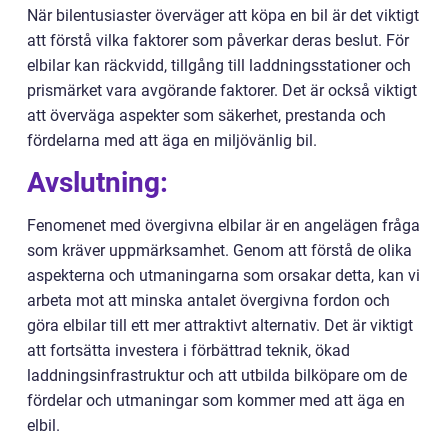
När bilentusiaster överväger att köpa en bil är det viktigt
att förstå vilka faktorer som påverkar deras beslut. För
elbilar kan räckvidd, tillgång till laddningsstationer och
prismärket vara avgörande faktorer. Det är också viktigt
att överväga aspekter som säkerhet, prestanda och
fördelarna med att äga en miljövänlig bil.
Avslutning:
Fenomenet med övergivna elbilar är en angelägen fråga
som kräver uppmärksamhet. Genom att förstå de olika
aspekterna och utmaningarna som orsakar detta, kan vi
arbeta mot att minska antalet övergivna fordon och
göra elbilar till ett mer attraktivt alternativ. Det är viktigt
att fortsätta investera i förbättrad teknik, ökad
laddningsinfrastruktur och att utbilda bilköpare om de
fördelar och utmaningar som kommer med att äga en
elbil.