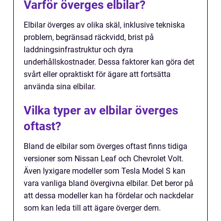
Varför överges elbilar?
Elbilar överges av olika skäl, inklusive tekniska
problem, begränsad räckvidd, brist på
laddningsinfrastruktur och dyra
underhållskostnader. Dessa faktorer kan göra det
svårt eller opraktiskt för ägare att fortsätta
använda sina elbilar.
Vilka typer av elbilar överges
oftast?
Bland de elbilar som överges oftast finns tidiga
versioner som Nissan Leaf och Chevrolet Volt.
Även lyxigare modeller som Tesla Model S kan
vara vanliga bland övergivna elbilar. Det beror på
att dessa modeller kan ha fördelar och nackdelar
som kan leda till att ägare överger dem.