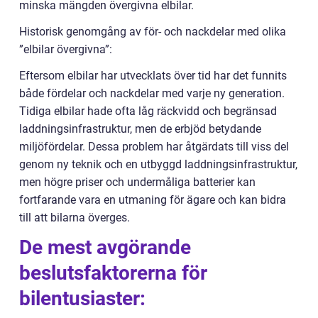
minska mängden övergivna elbilar.
Historisk genomgång av för- och nackdelar med olika
”elbilar övergivna”:
Eftersom elbilar har utvecklats över tid har det funnits
både fördelar och nackdelar med varje ny generation.
Tidiga elbilar hade ofta låg räckvidd och begränsad
laddningsinfrastruktur, men de erbjöd betydande
miljöfördelar. Dessa problem har åtgärdats till viss del
genom ny teknik och en utbyggd laddningsinfrastruktur,
men högre priser och undermåliga batterier kan
fortfarande vara en utmaning för ägare och kan bidra
till att bilarna överges.
De mest avgörande
beslutsfaktorerna för
bilentusiaster: