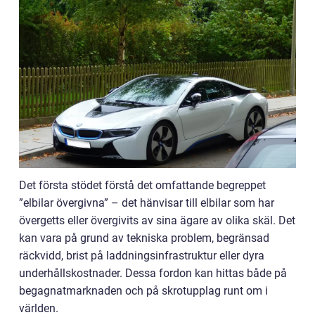
Det första stödet förstå det omfattande begreppet
”elbilar övergivna” – det hänvisar till elbilar som har
övergetts eller övergivits av sina ägare av olika skäl. Det
kan vara på grund av tekniska problem, begränsad
räckvidd, brist på laddningsinfrastruktur eller dyra
underhållskostnader. Dessa fordon kan hittas både på
begagnatmarknaden och på skrotupplag runt om i
världen.