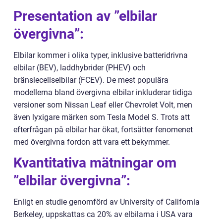
Presentation av ”elbilar
övergivna”:
Elbilar kommer i olika typer, inklusive batteridrivna
elbilar (BEV), laddhybrider (PHEV) och
bränslecellselbilar (FCEV). De mest populära
modellerna bland övergivna elbilar inkluderar tidiga
versioner som Nissan Leaf eller Chevrolet Volt, men
även lyxigare märken som Tesla Model S. Trots att
efterfrågan på elbilar har ökat, fortsätter fenomenet
med övergivna fordon att vara ett bekymmer.
Kvantitativa mätningar om
”elbilar övergivna”:
Enligt en studie genomförd av University of California
Berkeley, uppskattas ca 20% av elbilarna i USA vara