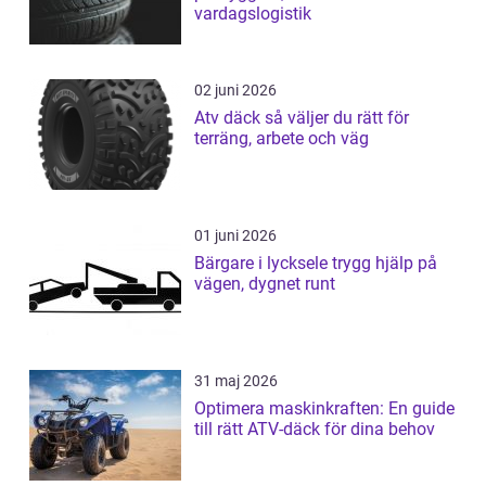
vardagslogistik
02 juni 2026
Atv däck så väljer du rätt för
terräng, arbete och väg
01 juni 2026
Bärgare i lycksele trygg hjälp på
vägen, dygnet runt
31 maj 2026
Optimera maskinkraften: En guide
till rätt ATV-däck för dina behov