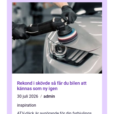
Rekond i skövde så får du bilen att
kännas som ny igen
30 juli 2026
admin
inspiration
ATV-däck är avgörande för din fyrhjulings