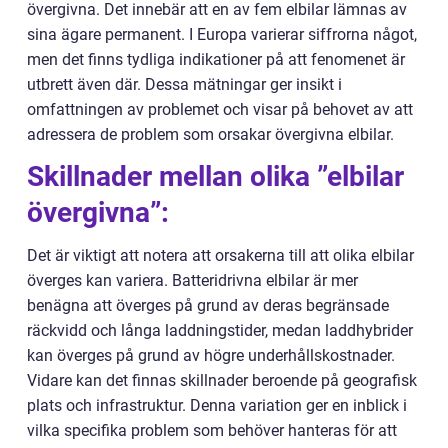
övergivna. Det innebär att en av fem elbilar lämnas av
sina ägare permanent. I Europa varierar siffrorna något,
men det finns tydliga indikationer på att fenomenet är
utbrett även där. Dessa mätningar ger insikt i
omfattningen av problemet och visar på behovet av att
adressera de problem som orsakar övergivna elbilar.
Skillnader mellan olika ”elbilar
övergivna”:
Det är viktigt att notera att orsakerna till att olika elbilar
överges kan variera. Batteridrivna elbilar är mer
benägna att överges på grund av deras begränsade
räckvidd och långa laddningstider, medan laddhybrider
kan överges på grund av högre underhållskostnader.
Vidare kan det finnas skillnader beroende på geografisk
plats och infrastruktur. Denna variation ger en inblick i
vilka specifika problem som behöver hanteras för att