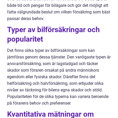
både tid och pengar för bilägare och gör det möjligt att
fatta välgrundade beslut om vilken försäkring som bäst
passar deras behov.
Typer av bilförsäkringar och
popularitet
Det finns olika typer av bilförsäkringar som kan
jämföras genom dessa tjänster. Den vanligaste typen är
ansvarsförsäkring, som är lagstadgad och täcker
skador som föraren orsakat på andra människors
egendom eller fysiska skador. Därefter finns det
helförsäkring och halvförsäkring, som erbjuder olika
nivåer av täckning för bilens egna skador och stöld.
Populariteten för de olika typerna kan variera beroende
på förarens behov och preferenser.
Kvantitativa mätningar om