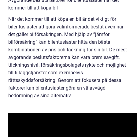
Avgörande beslutsfaktorer för bilentusiaster när det
kommer till att köpa bil
När det kommer till att köpa en bil är det viktigt för
bilentusiaster att göra välinformerade beslut även när
det gäller bilförsäkringen. Med hjälp av ”jämför
bilförsäkring” kan bilentusiaster hitta den bästa
kombinationen av pris och täckning för sin bil. De mest
avgörande beslutsfaktorerna kan vara premieavgift,
täckningsnivå, försäkringsbolagets rykte och möjlighet
till tilläggstjänster som exempelvis
rättsskyddsförsäkring. Genom att fokusera på dessa
faktorer kan bilentusiaster göra en välavvägd
bedömning av sina alternativ.