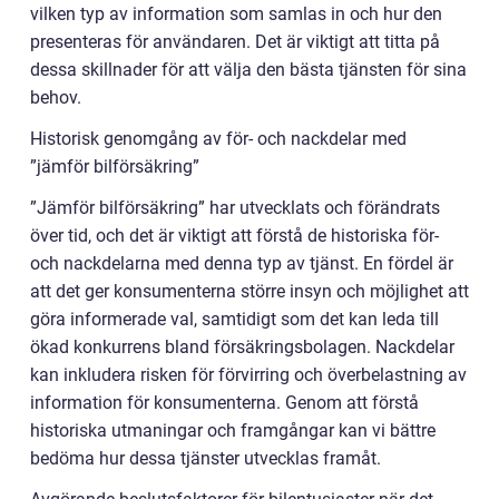
vilken typ av information som samlas in och hur den
presenteras för användaren. Det är viktigt att titta på
dessa skillnader för att välja den bästa tjänsten för sina
behov.
Historisk genomgång av för- och nackdelar med
”jämför bilförsäkring”
”Jämför bilförsäkring” har utvecklats och förändrats
över tid, och det är viktigt att förstå de historiska för-
och nackdelarna med denna typ av tjänst. En fördel är
att det ger konsumenterna större insyn och möjlighet att
göra informerade val, samtidigt som det kan leda till
ökad konkurrens bland försäkringsbolagen. Nackdelar
kan inkludera risken för förvirring och överbelastning av
information för konsumenterna. Genom att förstå
historiska utmaningar och framgångar kan vi bättre
bedöma hur dessa tjänster utvecklas framåt.