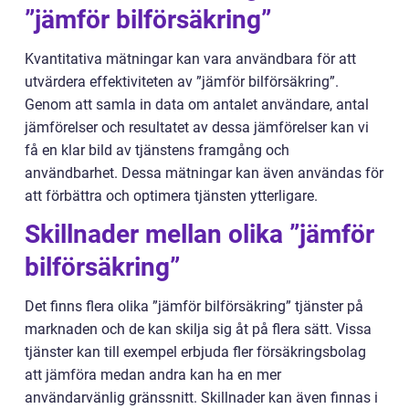
”jämför bilförsäkring”
Kvantitativa mätningar kan vara användbara för att
utvärdera effektiviteten av ”jämför bilförsäkring”.
Genom att samla in data om antalet användare, antal
jämförelser och resultatet av dessa jämförelser kan vi
få en klar bild av tjänstens framgång och
användbarhet. Dessa mätningar kan även användas för
att förbättra och optimera tjänsten ytterligare.
Skillnader mellan olika ”jämför
bilförsäkring”
Det finns flera olika ”jämför bilförsäkring” tjänster på
marknaden och de kan skilja sig åt på flera sätt. Vissa
tjänster kan till exempel erbjuda fler försäkringsbolag
att jämföra medan andra kan ha en mer
användarvänlig gränssnitt. Skillnader kan även finnas i