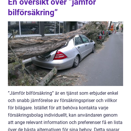
En översikt över ”jämför
bilförsäkring”
”Jämför bilförsäkring” är en tjänst som erbjuder enkel
och snabb jämförelse av försäkringspriser och villkor
för bilägare. Istället för att behöva kontakta varje
försäkringsbolag individuellt, kan användaren genom
att ange relevant information och preferenser få en lista
över de bästa alternativen för sina behov. Detta sparar