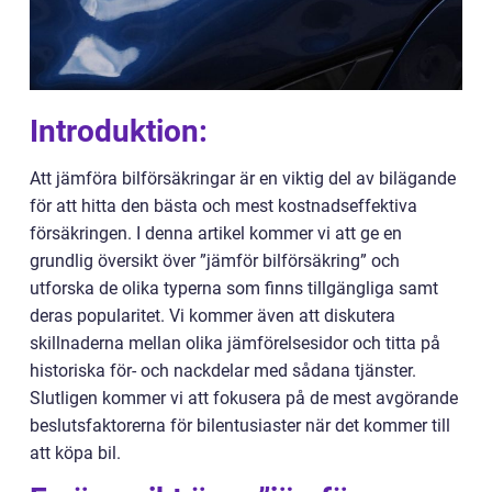
Introduktion:
Att jämföra bilförsäkringar är en viktig del av bilägande
för att hitta den bästa och mest kostnadseffektiva
försäkringen. I denna artikel kommer vi att ge en
grundlig översikt över ”jämför bilförsäkring” och
utforska de olika typerna som finns tillgängliga samt
deras popularitet. Vi kommer även att diskutera
skillnaderna mellan olika jämförelsesidor och titta på
historiska för- och nackdelar med sådana tjänster.
Slutligen kommer vi att fokusera på de mest avgörande
beslutsfaktorerna för bilentusiaster när det kommer till
att köpa bil.