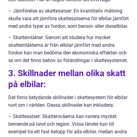
– Jämförelse av skattesatser: En kvantitativ mätning
skulle vara att jämföra skattesatserna för elbilar jämfört
med andra typer av fordon, som bensin- eller dieselbilar.
– Skatteintäkter: Genom att studera hur mycket
skatteintäkterna är från elbilar jämfört med andra
fordon kan man bedöma den ekonomiska effekten och
se om det finns behov av förändringar i skattesystemet.
3. Skillnader mellan olika skatt
på elbilar:
Det finns betydande skillnader i skattesystem för elbilar
runt om i världen. Dessa skillnader kan inkludera:
– Skattesatser: Skattenivåerna kan variera mycket
beroende på land och region. Vissa länder kan till
exempel ha ett fast belopp för alla elbilar, medan andra