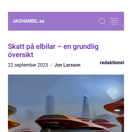
JAGHARBIL.
se
Skatt på elbilar – en grundlig
översikt
redaktionel
22 september 2023
Jon Larsson