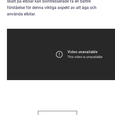
skatt på elbilar kan bilintresserade få en bättre
förståelse för denna viktiga aspekt av att äga och
använda elbilar.