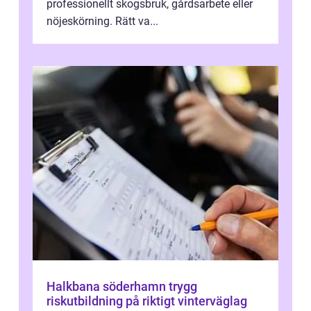
professionellt skogsbruk, gårdsarbete eller
nöjeskörning. Rätt va...
Halkbana söderhamn trygg
riskutbildning på riktigt vinterväglag