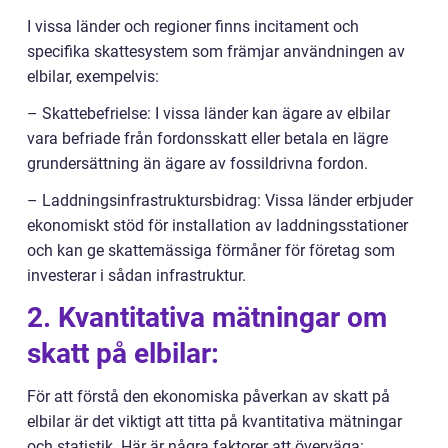
I vissa länder och regioner finns incitament och
specifika skattesystem som främjar användningen av
elbilar, exempelvis:
– Skattebefrielse: I vissa länder kan ägare av elbilar
vara befriade från fordonsskatt eller betala en lägre
grundersättning än ägare av fossildrivna fordon.
– Laddningsinfrastruktursbidrag: Vissa länder erbjuder
ekonomiskt stöd för installation av laddningsstationer
och kan ge skattemässiga förmåner för företag som
investerar i sådan infrastruktur.
2. Kvantitativa mätningar om
skatt på elbilar:
För att förstå den ekonomiska påverkan av skatt på
elbilar är det viktigt att titta på kvantitativa mätningar
och statistik. Här är några faktorer att överväga: