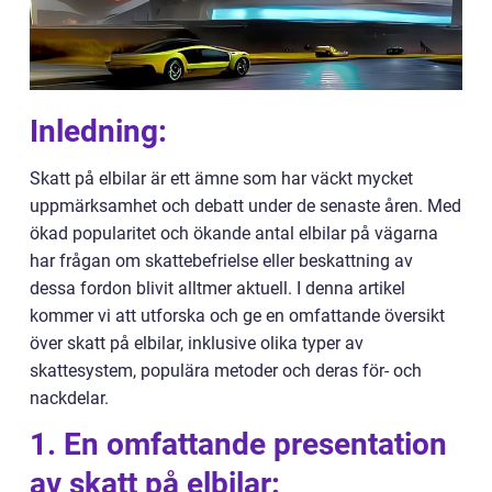
Inledning:
Skatt på elbilar är ett ämne som har väckt mycket
uppmärksamhet och debatt under de senaste åren. Med
ökad popularitet och ökande antal elbilar på vägarna
har frågan om skattebefrielse eller beskattning av
dessa fordon blivit alltmer aktuell. I denna artikel
kommer vi att utforska och ge en omfattande översikt
över skatt på elbilar, inklusive olika typer av
skattesystem, populära metoder och deras för- och
nackdelar.
1. En omfattande presentation
av skatt på elbilar: