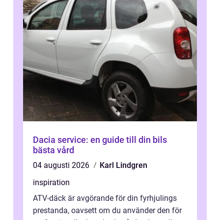
Dacia service: en guide till din bils
bästa vård
04 augusti 2026
Karl Lindgren
inspiration
ATV-däck är avgörande för din fyrhjulings
prestanda, oavsett om du använder den för