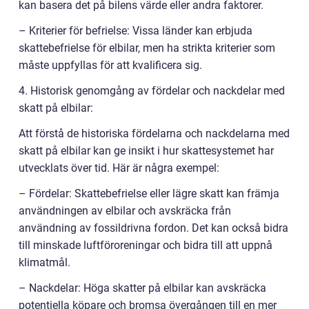
kan basera det på bilens värde eller andra faktorer.
– Kriterier för befrielse: Vissa länder kan erbjuda
skattebefrielse för elbilar, men ha strikta kriterier som
måste uppfyllas för att kvalificera sig.
4. Historisk genomgång av fördelar och nackdelar med
skatt på elbilar:
Att förstå de historiska fördelarna och nackdelarna med
skatt på elbilar kan ge insikt i hur skattesystemet har
utvecklats över tid. Här är några exempel:
– Fördelar: Skattebefrielse eller lägre skatt kan främja
användningen av elbilar och avskräcka från
användning av fossildrivna fordon. Det kan också bidra
till minskade luftföroreningar och bidra till att uppnå
klimatmål.
– Nackdelar: Höga skatter på elbilar kan avskräcka
potentiella köpare och bromsa övergången till en mer