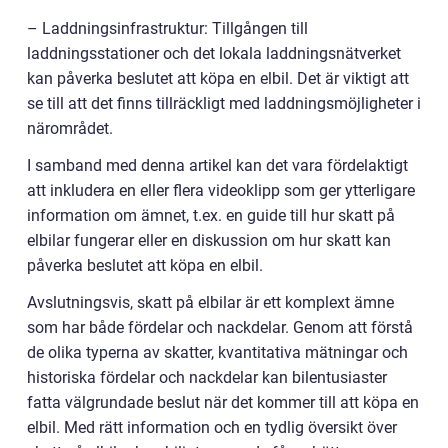
– Laddningsinfrastruktur: Tillgången till
laddningsstationer och det lokala laddningsnätverket
kan påverka beslutet att köpa en elbil. Det är viktigt att
se till att det finns tillräckligt med laddningsmöjligheter i
närområdet.
I samband med denna artikel kan det vara fördelaktigt
att inkludera en eller flera videoklipp som ger ytterligare
information om ämnet, t.ex. en guide till hur skatt på
elbilar fungerar eller en diskussion om hur skatt kan
påverka beslutet att köpa en elbil.
Avslutningsvis, skatt på elbilar är ett komplext ämne
som har både fördelar och nackdelar. Genom att förstå
de olika typerna av skatter, kvantitativa mätningar och
historiska fördelar och nackdelar kan bilentusiaster
fatta välgrundade beslut när det kommer till att köpa en
elbil. Med rätt information och en tydlig översikt över