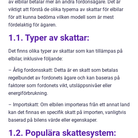
av elbilar betalar mer än andra fordonsägare. Det är
viktigt att förstå de olika typerna av skattar för elbilar
för att kunna bedöma vilken modell som är mest
fördelaktig för ägaren.
1.1. Typer av skattar:
Det finns olika typer av skattar som kan tillämpas på
elbilar, inklusive följande:
– Årlig fordonsskatt: Detta är en skatt som betalas
regelbundet av fordonets ägare och kan baseras på
faktorer som fordonets vikt, utsläppsnivåer eller
energiförbrukning.
– Importskatt: Om elbilen importeras från ett annat land
kan det finnas en specifik skatt på importen, vanligtvis
baserad på bilens värde eller egenskaper.
1.2. Populära skattesystem: