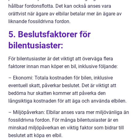
hållbar fordonsflotta. Det kan också anses vara
orättvist när ägare av elbilar betalar mer än ägare av
liknande fossildrivna fordon.
5. Beslutsfaktorer för
bilentusiaster:
För bilentusiaster är det viktigt att överväga flera
faktorer innan man köper en bil, inklusive följande:
– Ekonomi: Totala kostnaden för bilen, inklusive
eventuell skatt, påverkar beslutet. Det är viktigt att
bedöma hur skatten kommer att påverka den
långsiktiga kostnaden för att äga och använda elbilen.
– Miljöpåverkan: Elbilar anses vara mer miljövänliga än
fossildrivna fordon. För många bilentusiaster är en
minskad miljöpåverkan en viktig faktor som bidrar till
beslutet att köpa en elbil.