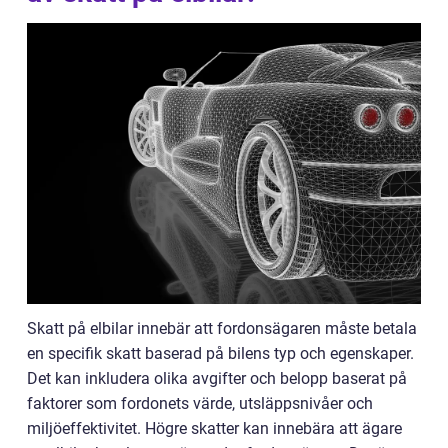
Skatt på elbilar innebär att fordonsägaren måste betala
en specifik skatt baserad på bilens typ och egenskaper.
Det kan inkludera olika avgifter och belopp baserat på
faktorer som fordonets värde, utsläppsnivåer och
miljöeffektivitet. Högre skatter kan innebära att ägare