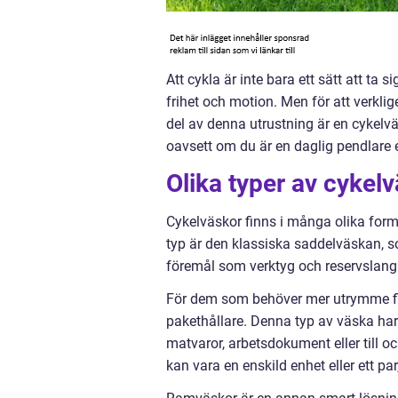
Att cykla är inte bara ett sätt att ta 
frihet och motion. Men för att verklig
del av denna utrustning är en cykelv
oavsett om du är en daglig pendlare 
Olika typer av cykel
Cykelväskor finns i många olika forme
typ är den klassiska saddelväskan, s
föremål som verktyg och reservslangar.
För dem som behöver mer utrymme fi
pakethållare. Denna typ av väska har 
matvaror, arbetsdokument eller till 
kan vara en enskild enhet eller ett pa