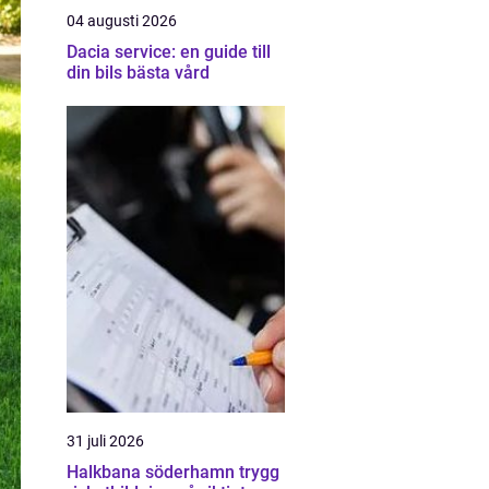
04 augusti 2026
Dacia service: en guide till
din bils bästa vård
31 juli 2026
Halkbana söderhamn trygg