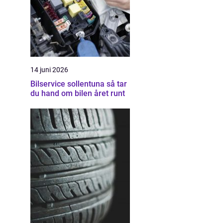
14 juni 2026
Bilservice sollentuna så tar
du hand om bilen året runt