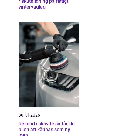
riskutbildning på riktigt
vinterväglag
30 juli 2026
Rekond i skövde så får du
bilen att kännas som ny
igen