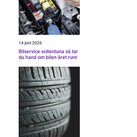
14 juni 2026
Bilservice sollentuna så tar
du hand om bilen året runt