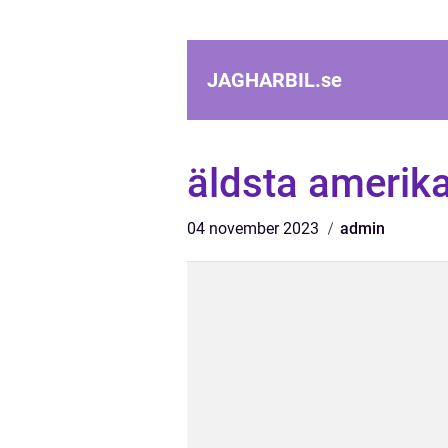
JAGHARBIL.
se
äldsta amerik
04 november 2023
admin