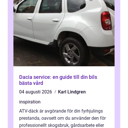
Dacia service: en guide till din bils
bästa vård
04 augusti 2026
Karl Lindgren
inspiration
ATV-däck är avgörande för din fyrhjulings
prestanda, oavsett om du använder den för
professionellt skogsbruk, gårdsarbete eller