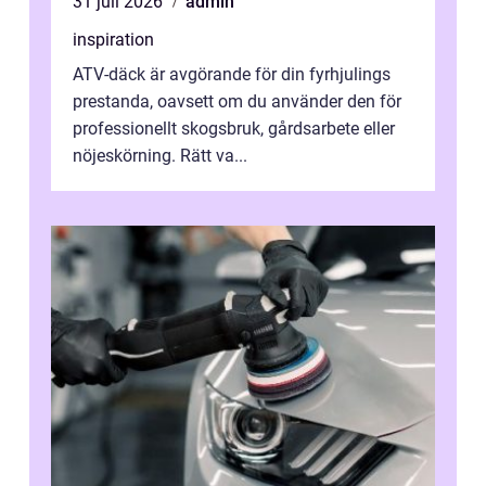
31 juli 2026
admin
inspiration
ATV-däck är avgörande för din fyrhjulings
prestanda, oavsett om du använder den för
professionellt skogsbruk, gårdsarbete eller
nöjeskörning. Rätt va...