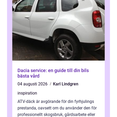
Dacia service: en guide till din bils
bästa vård
04 augusti 2026
Karl Lindgren
inspiration
ATV-däck är avgörande för din fyrhjulings
prestanda, oavsett om du använder den för
professionellt skogsbruk, gårdsarbete eller