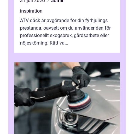
31 juli 2026
admin
inspiration
ATV-däck är avgörande för din fyrhjulings
prestanda, oavsett om du använder den för
professionellt skogsbruk, gårdsarbete eller
nöjeskörning. Rätt va...