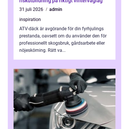
riskutbildning på riktigt vinterväglag
31 juli 2026
admin
inspiration
ATV-däck är avgörande för din fyrhjulings
prestanda, oavsett om du använder den för
professionellt skogsbruk, gårdsarbete eller
nöjeskörning. Rätt va...