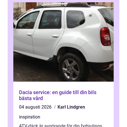
Dacia service: en guide till din bils
bästa vård
04 augusti 2026
Karl Lindgren
inspiration
ATV-däck är avgörande för din fyrhjulings