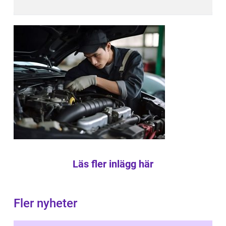
Läs fler inlägg här
Fler nyheter