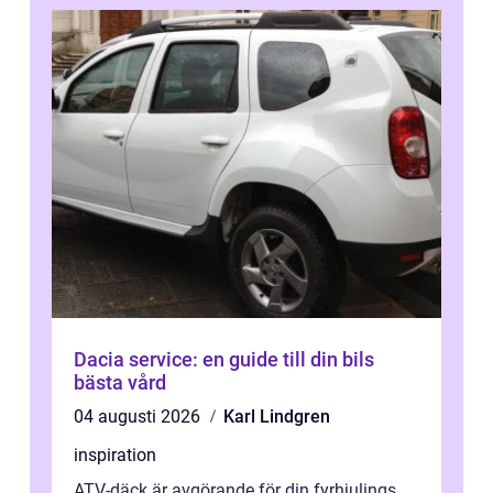
Dacia service: en guide till din bils
bästa vård
04 augusti 2026
Karl Lindgren
inspiration
ATV-däck är avgörande för din fyrhjulings