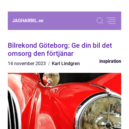
JAGHARBIL.
se
Bilrekond Göteborg: Ge din bil det
omsorg den förtjänar
inspiration
14 november 2023
Karl Lindgren