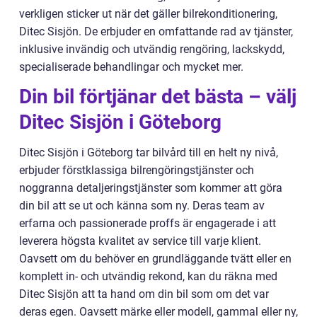
verkligen sticker ut när det gäller bilrekonditionering,
Ditec Sisjön. De erbjuder en omfattande rad av tjänster,
inklusive invändig och utvändig rengöring, lackskydd,
specialiserade behandlingar och mycket mer.
Din bil förtjänar det bästa – välj
Ditec Sisjön i Göteborg
Ditec Sisjön i Göteborg tar bilvård till en helt ny nivå,
erbjuder förstklassiga bilrengöringstjänster och
noggranna detaljeringstjänster som kommer att göra
din bil att se ut och känna som ny. Deras team av
erfarna och passionerade proffs är engagerade i att
leverera högsta kvalitet av service till varje klient.
Oavsett om du behöver en grundläggande tvätt eller en
komplett in- och utvändig rekond, kan du räkna med
Ditec Sisjön att ta hand om din bil som om det var
deras egen. Oavsett märke eller modell, gammal eller ny,