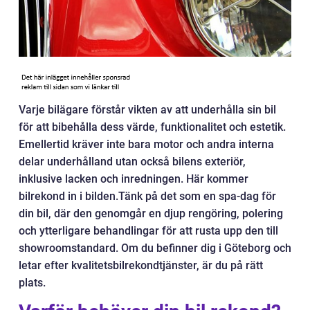
Varje bilägare förstår vikten av att underhålla sin bil
för att bibehålla dess värde, funktionalitet och estetik.
Emellertid kräver inte bara motor och andra interna
delar underhålland utan också bilens exteriör,
inklusive lacken och inredningen. Här kommer
bilrekond in i bilden.Tänk på det som en spa-dag för
din bil, där den genomgår en djup rengöring, polering
och ytterligare behandlingar för att rusta upp den till
showroomstandard. Om du befinner dig i Göteborg och
letar efter kvalitetsbilrekondtjänster, är du på rätt
plats.