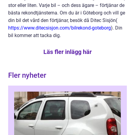
stor eller liten. Varje bil – och dess ägare – förtjänar de
bästa rekondtjänsterna. Om du är i Göteborg och vill ge
din bil det vård den förtjänar, besök då Ditec Sisjön(
https://www.ditecsisjon.com/bilrekond-goteborg
). Din
bil kommer att tacka dig.
Läs fler inlägg här
Fler nyheter