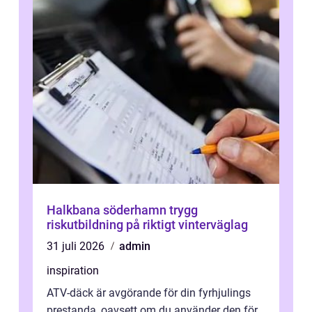
Halkbana söderhamn trygg
riskutbildning på riktigt vinterväglag
31 juli 2026
admin
inspiration
ATV-däck är avgörande för din fyrhjulings
prestanda, oavsett om du använder den för