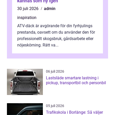
kännas som ny igen
30 juli 2026
admin
inspiration
ATV-däck är avgörande för din fyrhjulings
prestanda, oavsett om du använder den för
professionellt skogsbruk, gårdsarbete eller
nöjeskörning. Rätt va...
06 juli 2026
Lastsläde smartare lastning i
pickup, transportbil och personbil
05 juli 2026
Trafikskola i Borlänge: Så väljer