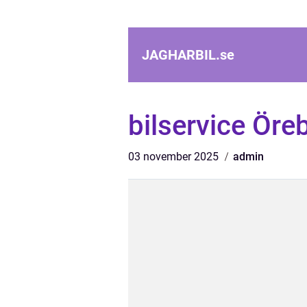
JAGHARBIL.
se
bilservice Öre
03 november 2025
admin