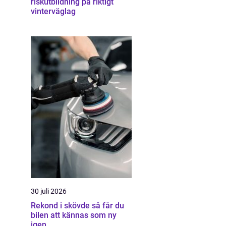
riskutbildning på riktigt
vinterväglag
30 juli 2026
Rekond i skövde så får du
bilen att kännas som ny
igen