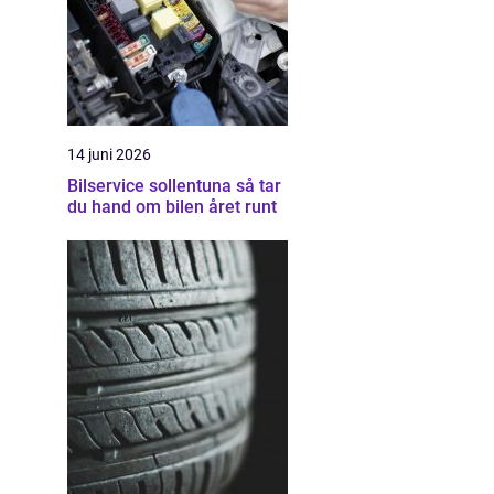
14 juni 2026
Bilservice sollentuna så tar
du hand om bilen året runt