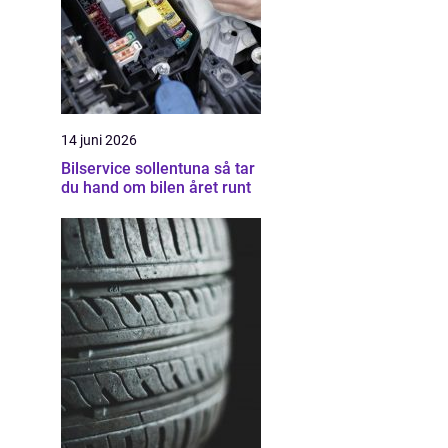
14 juni 2026
Bilservice sollentuna så tar
du hand om bilen året runt