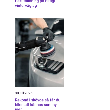
riskutbildning på riktigt
vinterväglag
30 juli 2026
Rekond i skövde så får du
bilen att kännas som ny
igen