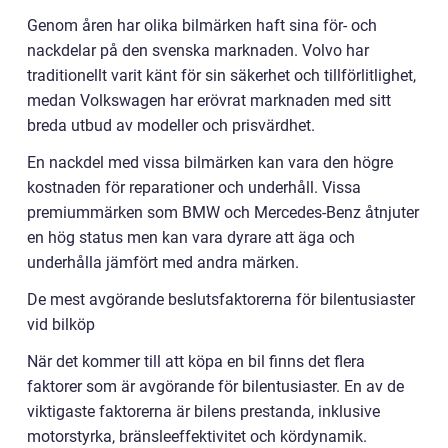
Genom åren har olika bilmärken haft sina för- och
nackdelar på den svenska marknaden. Volvo har
traditionellt varit känt för sin säkerhet och tillförlitlighet,
medan Volkswagen har erövrat marknaden med sitt
breda utbud av modeller och prisvärdhet.
En nackdel med vissa bilmärken kan vara den högre
kostnaden för reparationer och underhåll. Vissa
premiummärken som BMW och Mercedes-Benz åtnjuter
en hög status men kan vara dyrare att äga och
underhålla jämfört med andra märken.
De mest avgörande beslutsfaktorerna för bilentusiaster
vid bilköp
När det kommer till att köpa en bil finns det flera
faktorer som är avgörande för bilentusiaster. En av de
viktigaste faktorerna är bilens prestanda, inklusive
motorstyrka, bränsleeffektivitet och kördynamik.