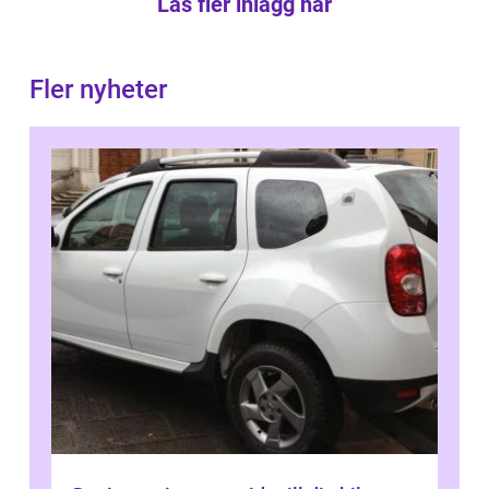
Läs fler inlägg här
Fler nyheter