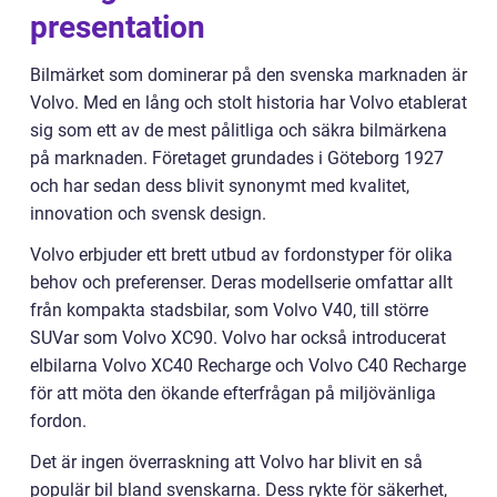
presentation
Bilmärket som dominerar på den svenska marknaden är
Volvo. Med en lång och stolt historia har Volvo etablerat
sig som ett av de mest pålitliga och säkra bilmärkena
på marknaden. Företaget grundades i Göteborg 1927
och har sedan dess blivit synonymt med kvalitet,
innovation och svensk design.
Volvo erbjuder ett brett utbud av fordonstyper för olika
behov och preferenser. Deras modellserie omfattar allt
från kompakta stadsbilar, som Volvo V40, till större
SUVar som Volvo XC90. Volvo har också introducerat
elbilarna Volvo XC40 Recharge och Volvo C40 Recharge
för att möta den ökande efterfrågan på miljövänliga
fordon.
Det är ingen överraskning att Volvo har blivit en så
populär bil bland svenskarna. Dess rykte för säkerhet,