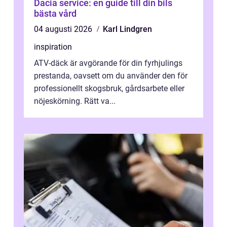
Dacia service: en guide till din bils
bästa vård
04 augusti 2026
Karl Lindgren
inspiration
ATV-däck är avgörande för din fyrhjulings
prestanda, oavsett om du använder den för
professionellt skogsbruk, gårdsarbete eller
nöjeskörning. Rätt va...