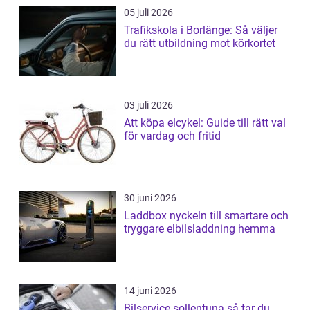
05 juli 2026
Trafikskola i Borlänge: Så väljer
du rätt utbildning mot körkortet
03 juli 2026
Att köpa elcykel: Guide till rätt val
för vardag och fritid
30 juni 2026
Laddbox nyckeln till smartare och
tryggare elbilsladdning hemma
14 juni 2026
Bilservice sollentuna så tar du