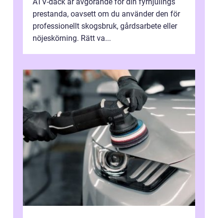
ATV-däck är avgörande för din fyrhjulings
prestanda, oavsett om du använder den för
professionellt skogsbruk, gårdsarbete eller
nöjeskörning. Rätt va...