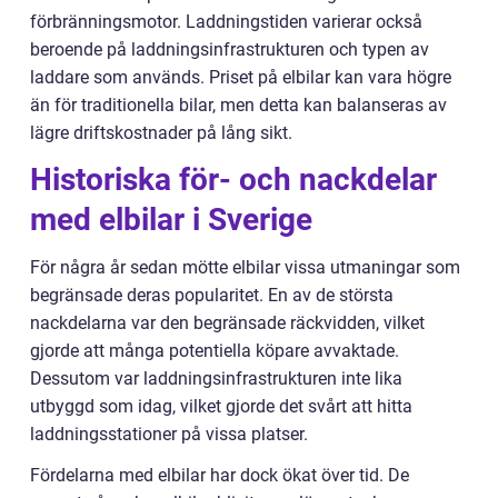
förbränningsmotor. Laddningstiden varierar också
beroende på laddningsinfrastrukturen och typen av
laddare som används. Priset på elbilar kan vara högre
än för traditionella bilar, men detta kan balanseras av
lägre driftskostnader på lång sikt.
Historiska för- och nackdelar
med elbilar i Sverige
För några år sedan mötte elbilar vissa utmaningar som
begränsade deras popularitet. En av de största
nackdelarna var den begränsade räckvidden, vilket
gjorde att många potentiella köpare avvaktade.
Dessutom var laddningsinfrastrukturen inte lika
utbyggd som idag, vilket gjorde det svårt att hitta
laddningsstationer på vissa platser.
Fördelarna med elbilar har dock ökat över tid. De