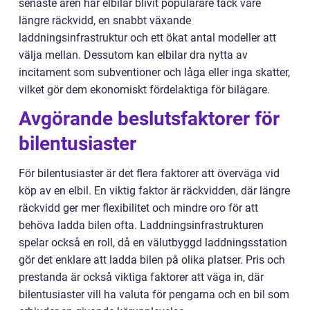
senaste åren har elbilar blivit populärare tack vare
längre räckvidd, en snabbt växande
laddningsinfrastruktur och ett ökat antal modeller att
välja mellan. Dessutom kan elbilar dra nytta av
incitament som subventioner och låga eller inga skatter,
vilket gör dem ekonomiskt fördelaktiga för bilägare.
Avgörande beslutsfaktorer för
bilentusiaster
För bilentusiaster är det flera faktorer att överväga vid
köp av en elbil. En viktig faktor är räckvidden, där längre
räckvidd ger mer flexibilitet och mindre oro för att
behöva ladda bilen ofta. Laddningsinfrastrukturen
spelar också en roll, då en välutbyggd laddningsstation
gör det enklare att ladda bilen på olika platser. Pris och
prestanda är också viktiga faktorer att väga in, där
bilentusiaster vill ha valuta för pengarna och en bil som