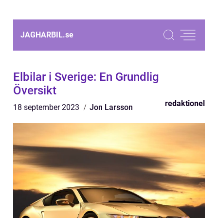
JAGHARBIL.
se
Elbilar i Sverige: En Grundlig
Översikt
redaktionel
18 september 2023
Jon Larsson