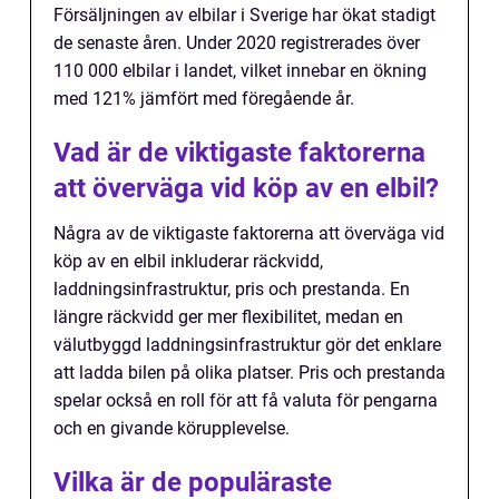
Försäljningen av elbilar i Sverige har ökat stadigt
de senaste åren. Under 2020 registrerades över
110 000 elbilar i landet, vilket innebar en ökning
med 121% jämfört med föregående år.
Vad är de viktigaste faktorerna
att överväga vid köp av en elbil?
Några av de viktigaste faktorerna att överväga vid
köp av en elbil inkluderar räckvidd,
laddningsinfrastruktur, pris och prestanda. En
längre räckvidd ger mer flexibilitet, medan en
välutbyggd laddningsinfrastruktur gör det enklare
att ladda bilen på olika platser. Pris och prestanda
spelar också en roll för att få valuta för pengarna
och en givande körupplevelse.
Vilka är de populäraste