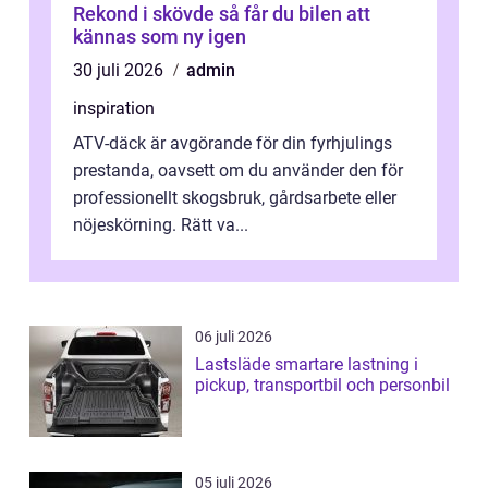
Rekond i skövde så får du bilen att
kännas som ny igen
30 juli 2026
admin
inspiration
ATV-däck är avgörande för din fyrhjulings
prestanda, oavsett om du använder den för
professionellt skogsbruk, gårdsarbete eller
nöjeskörning. Rätt va...
06 juli 2026
Lastsläde smartare lastning i
pickup, transportbil och personbil
05 juli 2026