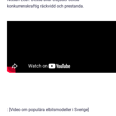
konkurrenskraftig räckvidd och prestanda.
: [Video om populära elbilsmodeller i Sverige]