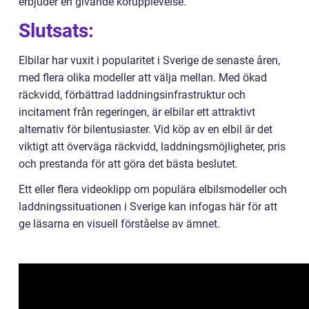
erbjuder en givande körupplevelse.
Slutsats:
Elbilar har vuxit i popularitet i Sverige de senaste åren,
med flera olika modeller att välja mellan. Med ökad
räckvidd, förbättrad laddningsinfrastruktur och
incitament från regeringen, är elbilar ett attraktivt
alternativ för bilentusiaster. Vid köp av en elbil är det
viktigt att överväga räckvidd, laddningsmöjligheter, pris
och prestanda för att göra det bästa beslutet.
Ett eller flera videoklipp om populära elbilsmodeller och
laddningssituationen i Sverige kan infogas här för att
ge läsarna en visuell förståelse av ämnet.