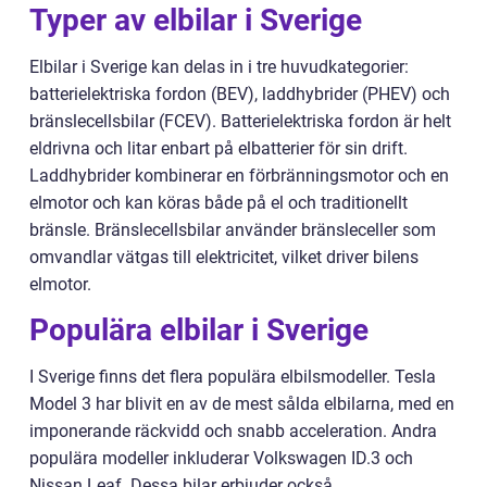
Typer av elbilar i Sverige
Elbilar i Sverige kan delas in i tre huvudkategorier:
batterielektriska fordon (BEV), laddhybrider (PHEV) och
bränslecellsbilar (FCEV). Batterielektriska fordon är helt
eldrivna och litar enbart på elbatterier för sin drift.
Laddhybrider kombinerar en förbränningsmotor och en
elmotor och kan köras både på el och traditionellt
bränsle. Bränslecellsbilar använder bränsleceller som
omvandlar vätgas till elektricitet, vilket driver bilens
elmotor.
Populära elbilar i Sverige
I Sverige finns det flera populära elbilsmodeller. Tesla
Model 3 har blivit en av de mest sålda elbilarna, med en
imponerande räckvidd och snabb acceleration. Andra
populära modeller inkluderar Volkswagen ID.3 och
Nissan Leaf. Dessa bilar erbjuder också