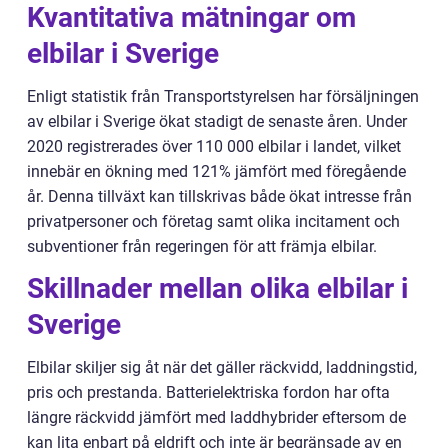
Kvantitativa mätningar om
elbilar i Sverige
Enligt statistik från Transportstyrelsen har försäljningen
av elbilar i Sverige ökat stadigt de senaste åren. Under
2020 registrerades över 110 000 elbilar i landet, vilket
innebär en ökning med 121% jämfört med föregående
år. Denna tillväxt kan tillskrivas både ökat intresse från
privatpersoner och företag samt olika incitament och
subventioner från regeringen för att främja elbilar.
Skillnader mellan olika elbilar i
Sverige
Elbilar skiljer sig åt när det gäller räckvidd, laddningstid,
pris och prestanda. Batterielektriska fordon har ofta
längre räckvidd jämfört med laddhybrider eftersom de
kan lita enbart på eldrift och inte är begränsade av en