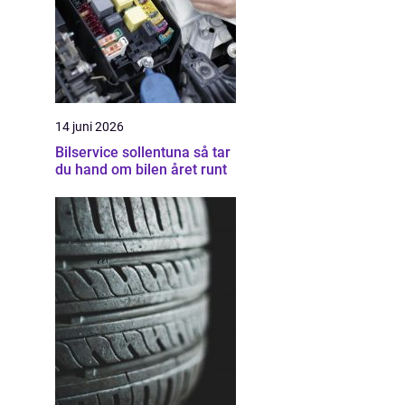
14 juni 2026
Bilservice sollentuna så tar
du hand om bilen året runt