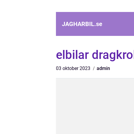
JAGHARBIL.
se
elbilar dragkr
03 oktober 2023
admin