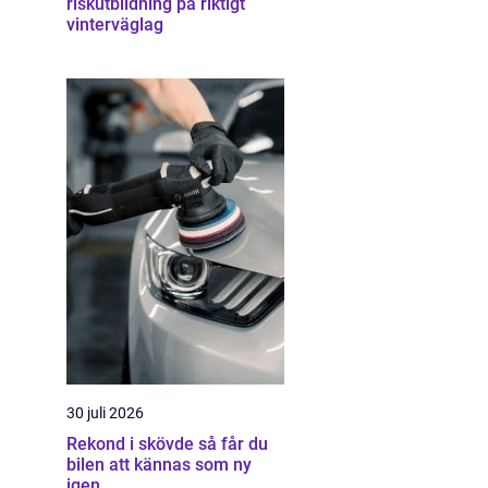
riskutbildning på riktigt
vinterväglag
30 juli 2026
Rekond i skövde så får du
bilen att kännas som ny
igen