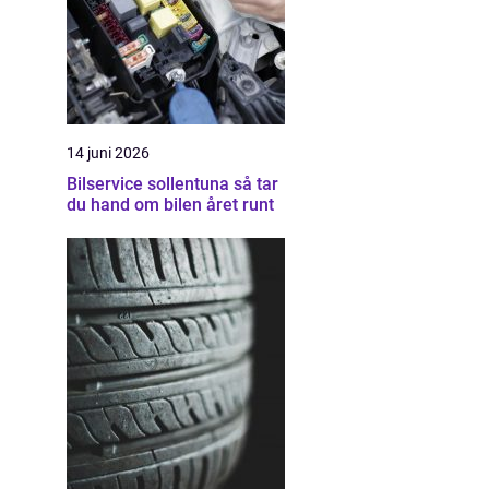
14 juni 2026
Bilservice sollentuna så tar
du hand om bilen året runt