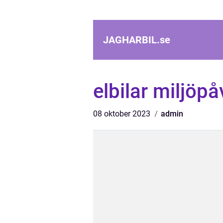
JAGHARBIL.
se
elbilar miljöp
08 oktober 2023
admin