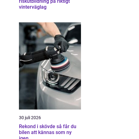
riskutbildning på riktigt
vinterväglag
30 juli 2026
Rekond i skövde så får du
bilen att kännas som ny
igen