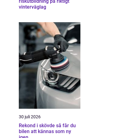
riskutbildning på riktigt
vinterväglag
30 juli 2026
Rekond i skövde så får du
bilen att kännas som ny
igen