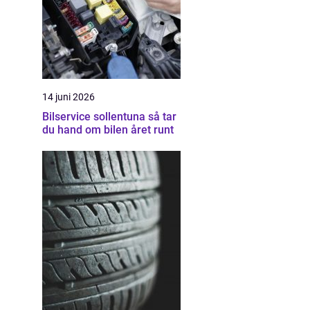
14 juni 2026
Bilservice sollentuna så tar
du hand om bilen året runt