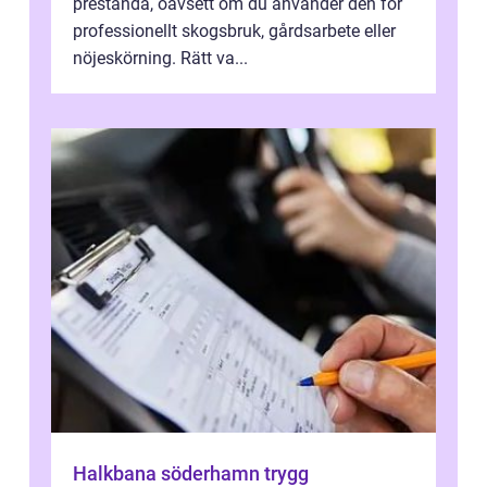
prestanda, oavsett om du använder den för
professionellt skogsbruk, gårdsarbete eller
nöjeskörning. Rätt va...
Halkbana söderhamn trygg