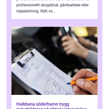
professionellt skogsbruk, gårdsarbete eller
nöjeskörning. Rätt va...
Halkbana söderhamn trygg