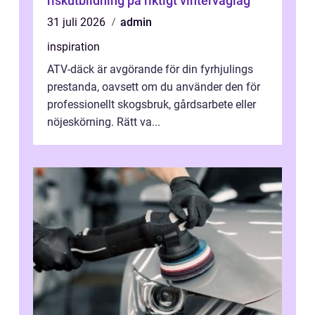
riskutbildning på riktigt vinterväglag
31 juli 2026
admin
inspiration
ATV-däck är avgörande för din fyrhjulings
prestanda, oavsett om du använder den för
professionellt skogsbruk, gårdsarbete eller
nöjeskörning. Rätt va...