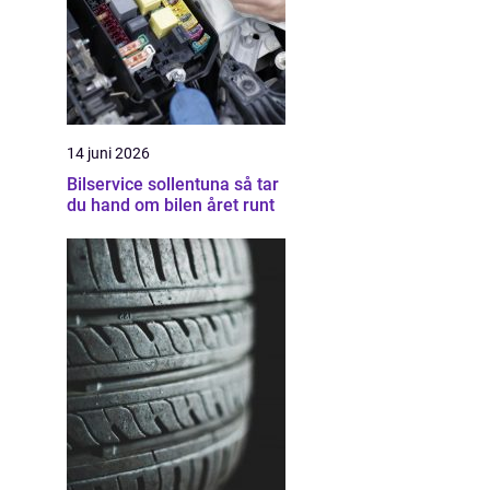
14 juni 2026
Bilservice sollentuna så tar
du hand om bilen året runt