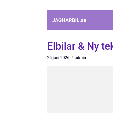
JAGHARBIL.
se
Elbilar & Ny te
25 juni 2026
admin