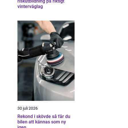
riskutbildning på riktigt
vinterväglag
30 juli 2026
Rekond i skövde så får du
bilen att kännas som ny
igen