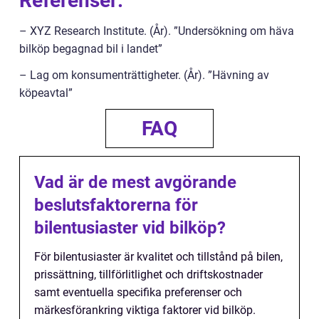
Referenser:
– XYZ Research Institute. (År). ”Undersökning om häva
bilköp begagnad bil i landet”
– Lag om konsumenträttigheter. (År). ”Hävning av
köpeavtal”
FAQ
Vad är de mest avgörande
beslutsfaktorerna för
bilentusiaster vid bilköp?
För bilentusiaster är kvalitet och tillstånd på bilen,
prissättning, tillförlitlighet och driftskostnader
samt eventuella specifika preferenser och
märkesförankring viktiga faktorer vid bilköp.