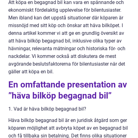
Att köpa en begagnad bil kan vara en spännande och
ekonomiskt fördelaktig upplevelse för bilentusiaster.
Men ibland kan det uppstå situationer där köparen är
missnöjd med sitt köp och önskar att häva bilköpet. I
denna artikel kommer vi att ge en grundlig översikt av
att häva bilköp begagnad bil, inklusive olika typer av
hävningar, relevanta mätningar och historiska för- och
nackdelar. Vi kommer också att diskutera de mest
avgörande beslutsfaktorerna för bilentusiaster när det
gäller att köpa en bil.
En omfattande presentation av
”häva bilköp begagnad bil”
1. Vad är häva bilköp begagnad bil?
Häva bilköp begagnad bil är en juridisk åtgärd som ger
köparen möjlighet att avbryta köpet av en begagnad bil
och få tillbaka sin betalning. Det finns olika situationer