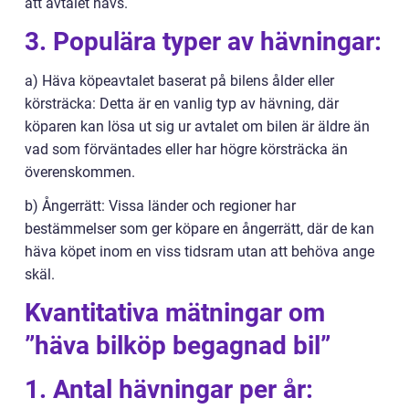
att avtalet hävs.
3. Populära typer av hävningar:
a) Häva köpeavtalet baserat på bilens ålder eller
körsträcka: Detta är en vanlig typ av hävning, där
köparen kan lösa ut sig ur avtalet om bilen är äldre än
vad som förväntades eller har högre körsträcka än
överenskommen.
b) Ångerrätt: Vissa länder och regioner har
bestämmelser som ger köpare en ångerrätt, där de kan
häva köpet inom en viss tidsram utan att behöva ange
skäl.
Kvantitativa mätningar om
”häva bilköp begagnad bil”
1. Antal hävningar per år: