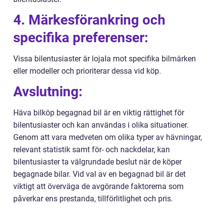
4. Märkesförankring och
specifika preferenser:
Vissa bilentusiaster är lojala mot specifika bilmärken
eller modeller och prioriterar dessa vid köp.
Avslutning:
Häva bilköp begagnad bil är en viktig rättighet för
bilentusiaster och kan användas i olika situationer.
Genom att vara medveten om olika typer av hävningar,
relevant statistik samt för- och nackdelar, kan
bilentusiaster ta välgrundade beslut när de köper
begagnade bilar. Vid val av en begagnad bil är det
viktigt att överväga de avgörande faktorerna som
påverkar ens prestanda, tillförlitlighet och pris.