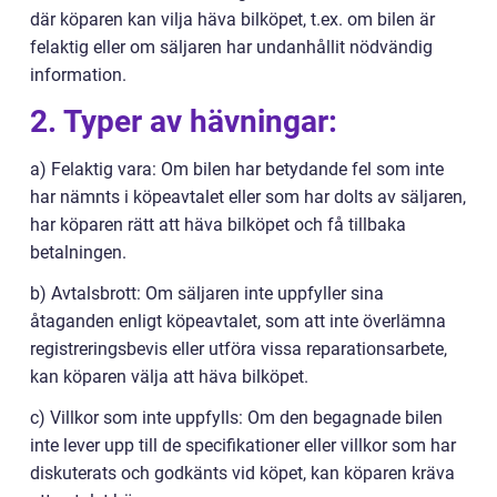
där köparen kan vilja häva bilköpet, t.ex. om bilen är
felaktig eller om säljaren har undanhållit nödvändig
information.
2. Typer av hävningar:
a) Felaktig vara: Om bilen har betydande fel som inte
har nämnts i köpeavtalet eller som har dolts av säljaren,
har köparen rätt att häva bilköpet och få tillbaka
betalningen.
b) Avtalsbrott: Om säljaren inte uppfyller sina
åtaganden enligt köpeavtalet, som att inte överlämna
registreringsbevis eller utföra vissa reparationsarbete,
kan köparen välja att häva bilköpet.
c) Villkor som inte uppfylls: Om den begagnade bilen
inte lever upp till de specifikationer eller villkor som har
diskuterats och godkänts vid köpet, kan köparen kräva