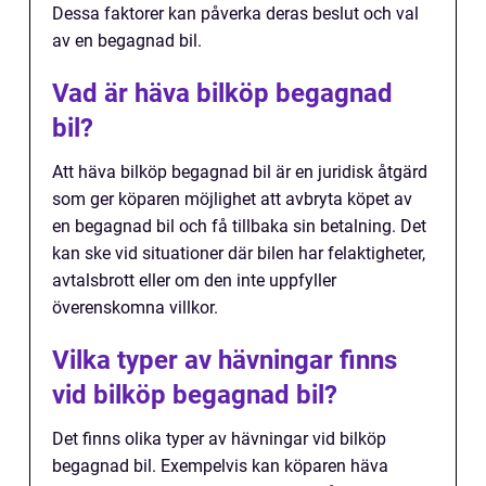
Dessa faktorer kan påverka deras beslut och val
av en begagnad bil.
Vad är häva bilköp begagnad
bil?
Att häva bilköp begagnad bil är en juridisk åtgärd
som ger köparen möjlighet att avbryta köpet av
en begagnad bil och få tillbaka sin betalning. Det
kan ske vid situationer där bilen har felaktigheter,
avtalsbrott eller om den inte uppfyller
överenskomna villkor.
Vilka typer av hävningar finns
vid bilköp begagnad bil?
Det finns olika typer av hävningar vid bilköp
begagnad bil. Exempelvis kan köparen häva