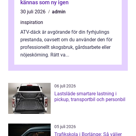
kännas som ny igen
30 juli 2026
admin
inspiration
ATV-däck är avgörande för din fyrhjulings
prestanda, oavsett om du använder den för
professionellt skogsbruk, gårdsarbete eller
nöjeskörning. Rätt va...
06 juli 2026
Lastsläde smartare lastning i
pickup, transportbil och personbil
05 juli 2026
Trafikskola i Borlänge: Så väljer