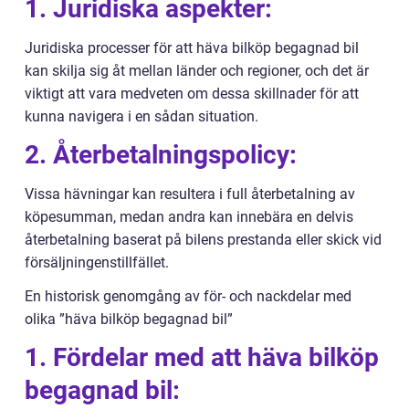
1. Juridiska aspekter:
Juridiska processer för att häva bilköp begagnad bil
kan skilja sig åt mellan länder och regioner, och det är
viktigt att vara medveten om dessa skillnader för att
kunna navigera i en sådan situation.
2. Återbetalningspolicy:
Vissa hävningar kan resultera i full återbetalning av
köpesumman, medan andra kan innebära en delvis
återbetalning baserat på bilens prestanda eller skick vid
försäljningenstillfället.
En historisk genomgång av för- och nackdelar med
olika ”häva bilköp begagnad bil”
1. Fördelar med att häva bilköp
begagnad bil: