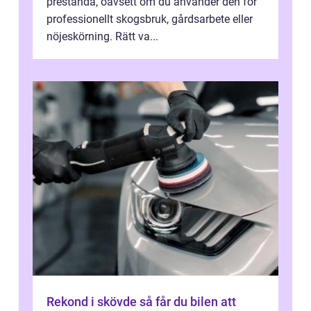
prestanda, oavsett om du använder den för
professionellt skogsbruk, gårdsarbete eller
nöjeskörning. Rätt va...
Rekond i skövde så får du bilen att