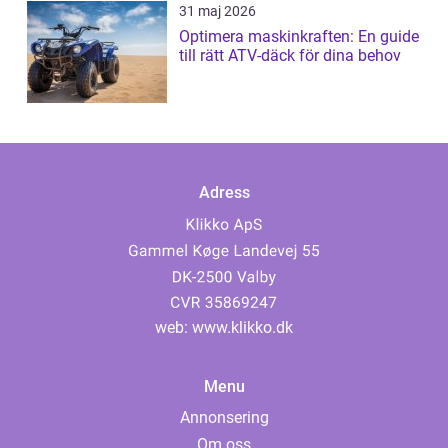
31 maj 2026
Optimera maskinkraften: En guide
till rätt ATV-däck för dina behov
Adress
web:
www.klikko.dk
Menu
Annonsering
Om oss