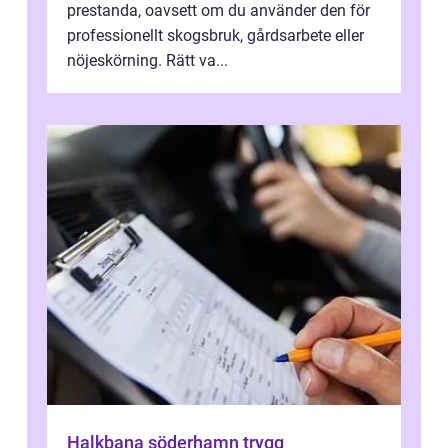
prestanda, oavsett om du använder den för
professionellt skogsbruk, gårdsarbete eller
nöjeskörning. Rätt va...
Halkbana söderhamn trygg