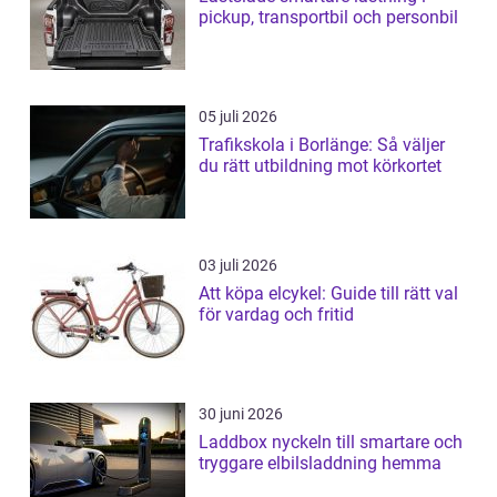
pickup, transportbil och personbil
05 juli 2026
Trafikskola i Borlänge: Så väljer
du rätt utbildning mot körkortet
03 juli 2026
Att köpa elcykel: Guide till rätt val
för vardag och fritid
30 juni 2026
Laddbox nyckeln till smartare och
tryggare elbilsladdning hemma