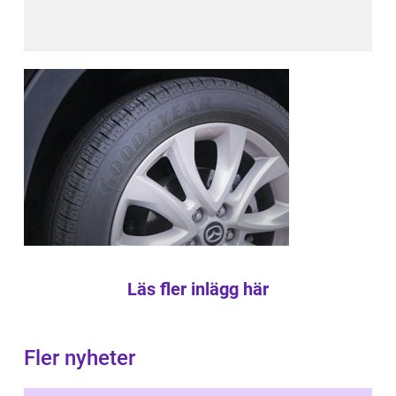
Läs fler inlägg här
Fler nyheter