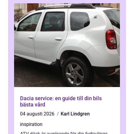
Dacia service: en guide till din bils
bästa vård
04 augusti 2026
Karl Lindgren
inspiration
ATV-däck är avgörande för din fyrhjulings