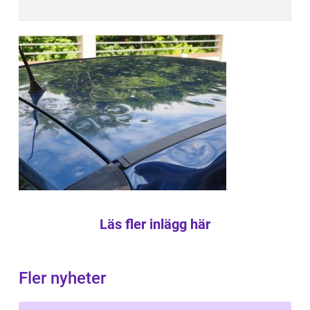
Läs fler inlägg här
Fler nyheter