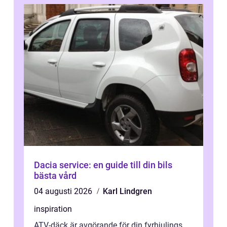
Dacia service: en guide till din bils
bästa vård
04 augusti 2026
Karl Lindgren
inspiration
ATV-däck är avgörande för din fyrhjulings