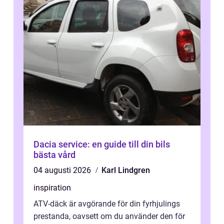
Dacia service: en guide till din bils
bästa vård
04 augusti 2026
Karl Lindgren
inspiration
ATV-däck är avgörande för din fyrhjulings
prestanda, oavsett om du använder den för