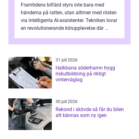
Framtidens bilfärd styrs inte bara med
händerna på ratten, utan alltmer med rösten
via intelligenta AI-assistenter. Tekniken lovar
en revolutionerande körupplevelse där ...
31 juli 2026
Halkbana söderhamn trygg
riskutbildning på riktigt
vinterväglag
30 juli 2026
Rekond i skövde så får du bilen
att kännas som ny igen