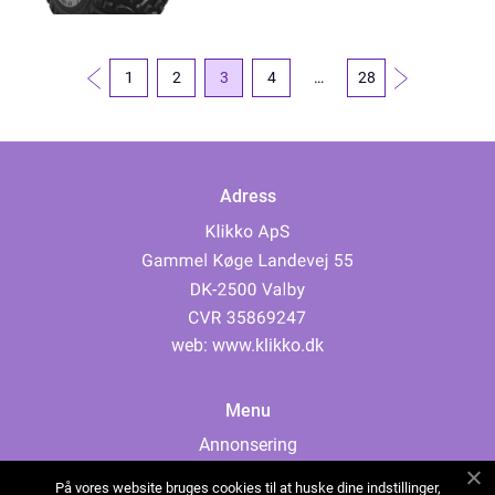
1
2
3
4
…
28
Adress
web:
www.klikko.dk
Menu
Annonsering
Om oss
På vores website bruges cookies til at huske dine indstillinger,