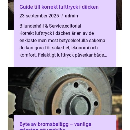
Guide till korrekt lufttryck i däcken
23 september 2025
admin
Bilunderhåll & Service
,
editorial
Korrekt lufttryck i däcken är en av de
enklaste men mest betydelsefulla sakerna
du kan göra för säkerhet, ekonomi och
komfort. Felaktigt lufttryck påverkar både
br...
Byte av bromsbelägg – vanliga