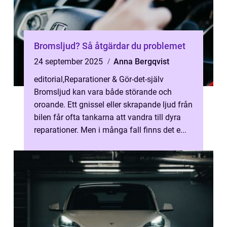
Bromsljud? Så åtgärdar du problemet
24 september 2025
Anna Bergqvist
editorial
,
Reparationer & Gör-det-själv
Bromsljud kan vara både störande och
oroande. Ett gnissel eller skrapande ljud från
bilen får ofta tankarna att vandra till dyra
reparationer. Men i många fall finns det e...