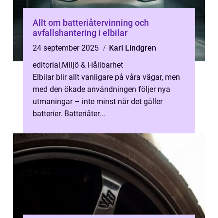
Allt om batteriåtervinning och
avfallshantering i elbilar
24 september 2025
Karl Lindgren
editorial
,
Miljö & Hållbarhet
Elbilar blir allt vanligare på våra vägar, men
med den ökade användningen följer nya
utmaningar – inte minst när det gäller
batterier. Batteriåter...