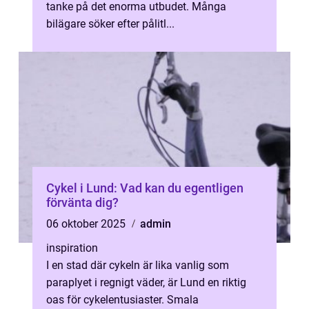
tanke på det enorma utbudet. Många
bilägare söker efter pålitl...
Cykel i Lund: Vad kan du egentligen
förvänta dig?
06 oktober 2025
admin
inspiration
I en stad där cykeln är lika vanlig som
paraplyet i regnigt väder, är Lund en riktig
oas för cykelentusiaster. Smala