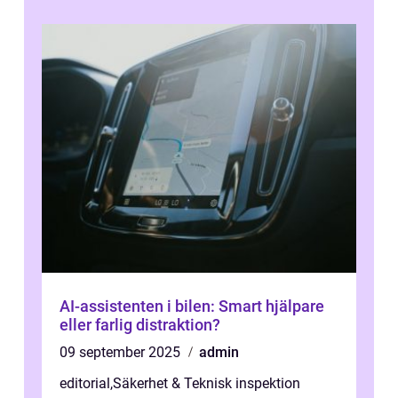
AI-assistenten i bilen: Smart hjälpare
eller farlig distraktion?
09 september 2025
admin
editorial
,
Säkerhet & Teknisk inspektion