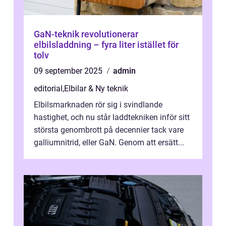
GaN-teknik revolutionerar
elbilsladdning – fyra liter istället för
tolv
09 september 2025
admin
editorial
,
Elbilar & Ny teknik
Elbilsmarknaden rör sig i svindlande
hastighet, och nu står laddtekniken inför sitt
största genombrott på decennier tack vare
galliumnitrid, eller GaN. Genom att ersätt...