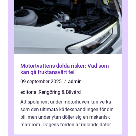
Motortvättens dolda risker: Vad som
kan gå fruktansvärt fel
09 september 2025
admin
editorial
,
Rengöring & Bilvård
Att spola rent under motorhuven kan verka
som den ultimata kärlekshandlingen för din
bil, men under ytan döljer sig en mekanisk
mardröm. Dagens fordon är rullande datorer,
sp&...