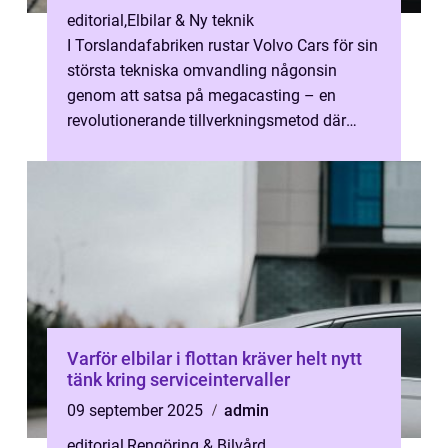
editorial
,
Elbilar & Ny teknik
I Torslandafabriken rustar Volvo Cars för sin
största tekniska omvandling någonsin
genom att satsa på megacasting – en
revolutionerande tillverkningsmetod där
enorma a...
Varför elbilar i flottan kräver helt nytt
tänk kring serviceintervaller
09 september 2025
admin
editorial
,
Rengöring & Bilvård