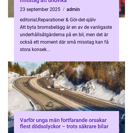
misstag att undvika
23 september 2025
admin
editorial
,
Reparationer & Gör-det-själv
Att byta bromsbelägg är en av de vanligaste
underhållsåtgärderna på en bil, men det är
också ett moment där små misstag kan få
stora konsek...
Varför unga män fortfarande orsakar
flest dödsolyckor – trots säkrare bilar