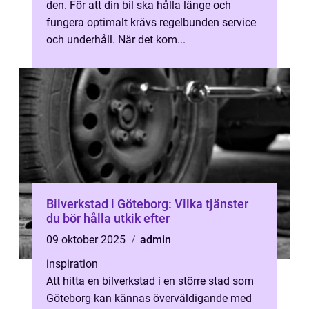
den. För att din bil ska hålla länge och
fungera optimalt krävs regelbunden service
och underhåll. När det kom...
Bilverkstad i Göteborg: Vilka tjänster
du bör hålla utkik efter
09 oktober 2025
admin
inspiration
Att hitta en bilverkstad i en större stad som
Göteborg kan kännas överväldigande med