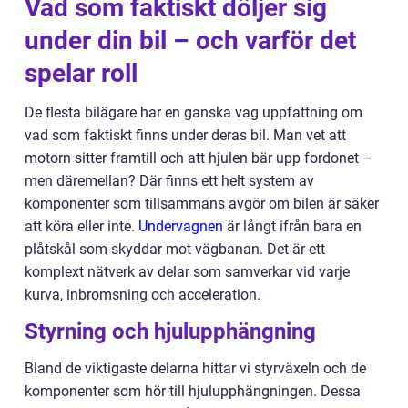
Vad som faktiskt döljer sig
under din bil – och varför det
spelar roll
De flesta bilägare har en ganska vag uppfattning om
vad som faktiskt finns under deras bil. Man vet att
motorn sitter framtill och att hjulen bär upp fordonet –
men däremellan? Där finns ett helt system av
komponenter som tillsammans avgör om bilen är säker
att köra eller inte.
Undervagnen
är långt ifrån bara en
plåtskål som skyddar mot vägbanan. Det är ett
komplext nätverk av delar som samverkar vid varje
kurva, inbromsning och acceleration.
Styrning och hjulupphängning
Bland de viktigaste delarna hittar vi styrväxeln och de
komponenter som hör till hjulupphängningen. Dessa