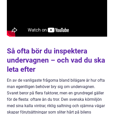
Så ofta bör du inspektera
undervagnen – och vad du ska
leta efter
En av de vanligaste frågorna bland bilägare är hur ofta
man egentligen behöver bry sig om undervagnen.
Svaret beror på flera faktorer, men en grundregel gäller
för de flesta: oftare än du tror. Den svenska körmiljön
med sina kalla vintrar, riklig saltning och ojämna vägar
skapar förutsättningar som sliter hårt på bilens