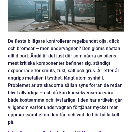
De flesta bilägare kontrollerar regelbundet olja, däck
och bromsar – men undervagnen? Den glöms nästan
alltid bort. Ändå är det just där som några av bilens
mest kritiska komponenter befinner sig, ständigt
exponerade för smuts, fukt, salt och grus. År efter år
angrips metallen i tysthet, långt utom synhåll.
Problemet är att skadorna sällan syns förrän de redan
blivit allvarliga – och då kan konsekvenserna vara
både kostsamma och livsfarliga. I den här artikeln går
vi igenom varför undervagnen förtjänar mycket mer
uppmärksamhet än den får, och vad du bör hålla koll
på.