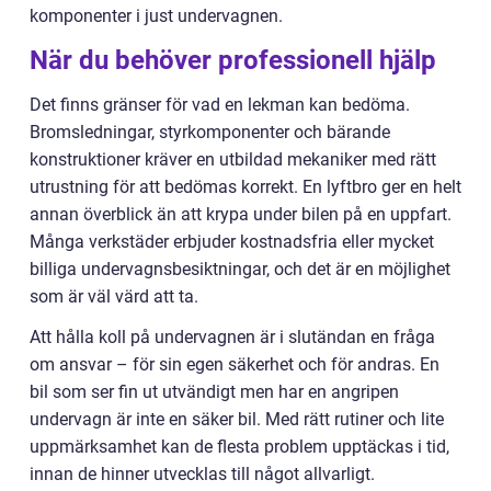
komponenter i just undervagnen.
När du behöver professionell hjälp
Det finns gränser för vad en lekman kan bedöma.
Bromsledningar, styrkomponenter och bärande
konstruktioner kräver en utbildad mekaniker med rätt
utrustning för att bedömas korrekt. En lyftbro ger en helt
annan överblick än att krypa under bilen på en uppfart.
Många verkstäder erbjuder kostnadsfria eller mycket
billiga undervagnsbesiktningar, och det är en möjlighet
som är väl värd att ta.
Att hålla koll på undervagnen är i slutändan en fråga
om ansvar – för sin egen säkerhet och för andras. En
bil som ser fin ut utvändigt men har en angripen
undervagn är inte en säker bil. Med rätt rutiner och lite
uppmärksamhet kan de flesta problem upptäckas i tid,
innan de hinner utvecklas till något allvarligt.