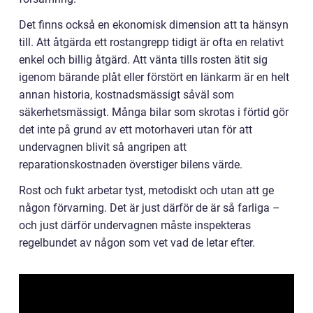
Det finns också en ekonomisk dimension att ta hänsyn
till. Att åtgärda ett rostangrepp tidigt är ofta en relativt
enkel och billig åtgärd. Att vänta tills rosten ätit sig
igenom bärande plåt eller förstört en länkarm är en helt
annan historia, kostnadsmässigt såväl som
säkerhetsmässigt. Många bilar som skrotas i förtid gör
det inte på grund av ett motorhaveri utan för att
undervagnen blivit så angripen att
reparationskostnaden överstiger bilens värde.
Rost och fukt arbetar tyst, metodiskt och utan att ge
någon förvarning. Det är just därför de är så farliga –
och just därför undervagnen måste inspekteras
regelbundet av någon som vet vad de letar efter.