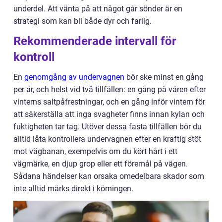
underdel. Att vänta på att något går sönder är en
strategi som kan bli både dyr och farlig.
Rekommenderade intervall för
kontroll
En
genomgång av undervagnen
bör ske minst en gång
per år, och helst vid två tillfällen: en gång på våren efter
vinterns saltpåfrestningar, och en gång inför vintern för
att säkerställa att inga svagheter finns innan kylan och
fuktigheten tar tag. Utöver dessa fasta tillfällen bör du
alltid låta kontrollera undervagnen efter en kraftig stöt
mot vägbanan, exempelvis om du kört hårt i ett
vägmärke, en djup grop eller ett föremål på vägen.
Sådana händelser kan orsaka omedelbara skador som
inte alltid märks direkt i körningen.