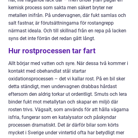
kemisk process som sakta men säkert bryter ner
metallen inifrån. På undervagnen, där fukt samlas och
salt fastnar, är förutsättningarna för rostangrepp
närmast ideala. Och till skillnad från en repa på lacken
syns det inte förrän det redan gått långt.
Hur rostprocessen tar fart
Allt börjar med vatten och syre. När dessa två kommer i
kontakt med obehandlat stål startar
oxidationsprocessen – det vi kallar rost. På en bil sker
detta ständigt, men undervagnen drabbas hårdast
eftersom den aldrig torkar ut ordentligt. Smuts och lera
binder fukt mot metallytan och skapar en miljö där
rosten trivs. Vägsalt, som används för att hålla vägarna
isfria, fungerar som en katalysator och påskyndar
processen dramatiskt. Det är därför bilar som körts
mycket i Sverige under vintertid ofta har betydligt mer