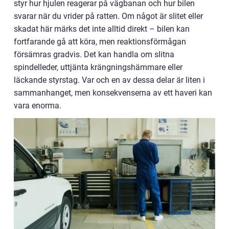
styr hur hjulen reagerar på vägbanan och hur bilen
svarar när du vrider på ratten. Om något är slitet eller
skadat här märks det inte alltid direkt – bilen kan
fortfarande gå att köra, men reaktionsförmågan
försämras gradvis. Det kan handla om slitna
spindelleder, uttjänta krängningshämmare eller
läckande styrstag. Var och en av dessa delar är liten i
sammanhanget, men konsekvenserna av ett haveri kan
vara enorma.