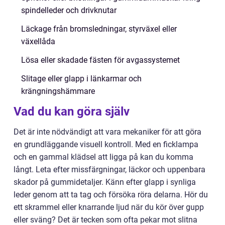
spindelleder och drivknutar
Läckage från bromsledningar, styrväxel eller
växellåda
Lösa eller skadade fästen för avgassystemet
Slitage eller glapp i länkarmar och
krängningshämmare
Vad du kan göra själv
Det är inte nödvändigt att vara mekaniker för att göra
en grundläggande visuell kontroll. Med en ficklampa
och en gammal klädsel att ligga på kan du komma
långt. Leta efter missfärgningar, läckor och uppenbara
skador på gummidetaljer. Känn efter glapp i synliga
leder genom att ta tag och försöka röra delarna. Hör du
ett skrammel eller knarrande ljud när du kör över gupp
eller sväng? Det är tecken som ofta pekar mot slitna