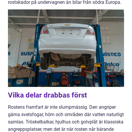
rostskador på undervagnen än bilar från södra Europa.
Vilka delar drabbas först
Rostens framfart är inte slumpmässig. Den angriper
gärna svetsfogar, hörn och områden där vatten naturligt
samlas. Tröskelbalkar, hjulhus och golvplåt är klassiska
angreppsplatser, men det är när rosten når bärande