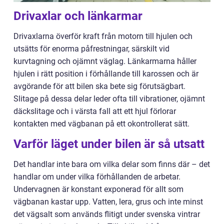
Drivaxlar och länkarmar
Drivaxlarna överför kraft från motorn till hjulen och
utsätts för enorma påfrestningar, särskilt vid
kurvtagning och ojämnt väglag. Länkarmarna håller
hjulen i rätt position i förhållande till karossen och är
avgörande för att bilen ska bete sig förutsägbart.
Slitage på dessa delar leder ofta till vibrationer, ojämnt
däckslitage och i värsta fall att ett hjul förlorar
kontakten med vägbanan på ett okontrollerat sätt.
Varför läget under bilen är så utsatt
Det handlar inte bara om vilka delar som finns där – det
handlar om under vilka förhållanden de arbetar.
Undervagnen är konstant exponerad för allt som
vägbanan kastar upp. Vatten, lera, grus och inte minst
det vägsalt som används flitigt under svenska vintrar