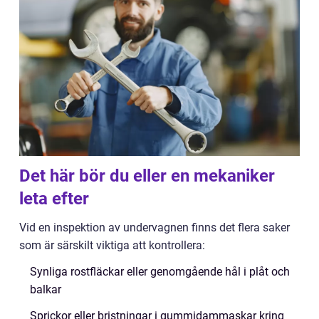
Det här bör du eller en mekaniker
leta efter
Vid en inspektion av undervagnen finns det flera saker
som är särskilt viktiga att kontrollera:
Synliga rostfläckar eller genomgående hål i plåt och
balkar
Sprickor eller bristningar i gummidammaskar kring