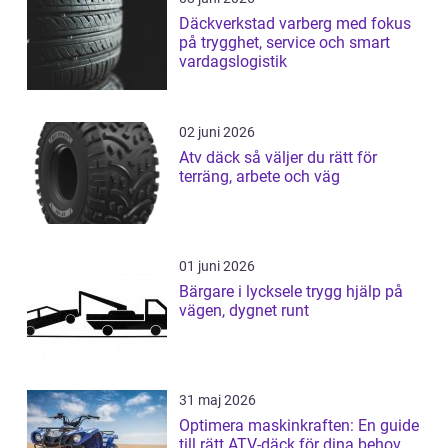
Däckverkstad varberg med fokus
på trygghet, service och smart
vardagslogistik
02 juni 2026
Atv däck så väljer du rätt för
terräng, arbete och väg
01 juni 2026
Bärgare i lycksele trygg hjälp på
vägen, dygnet runt
31 maj 2026
Optimera maskinkraften: En guide
till rätt ATV-däck för dina behov