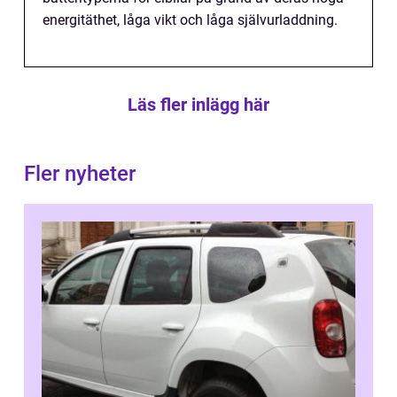
energitäthet, låga vikt och låga självurladdning.
Läs fler inlägg här
Fler nyheter