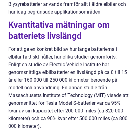
Blysyrebatterier används framför allt i äldre elbilar och
har idag begränsade applikationsområden.
Kvantitativa mätningar om
batteriets livslängd
För att ge en konkret bild av hur länge batterierna i
elbilar faktiskt håller, har olika studier genomförts.
Enligt en studie av Electric Vehicle Institute har
genomsnittliga elbilbatterier en livslängd på ca 8 till 15
år eller 160 000 till 250 000 kilometer, beroende på
modell och användning. En annan studie från
Massachusetts Institute of Technology (MIT) visade att
genomsnittet för Tesla Model S-batterier var ca 95%
kvar av sin kapacitet efter 200 000 miles (ca 320 000
kilometer) och ca 90% kvar efter 500 000 miles (ca 800
000 kilometer).