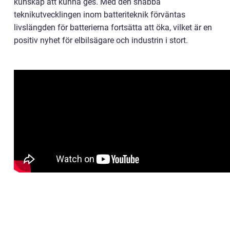
kunskap att kunna ges. Med den snabba
teknikutvecklingen inom batteriteknik förväntas
livslängden för batterierna fortsätta att öka, vilket är en
positiv nyhet för elbilsägare och industrin i stort.