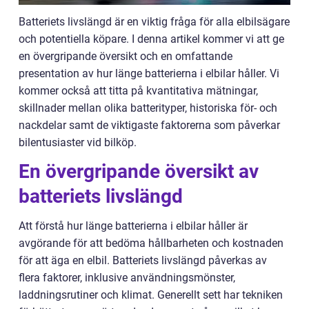
Batteriets livslängd är en viktig fråga för alla elbilsägare
och potentiella köpare. I denna artikel kommer vi att ge
en övergripande översikt och en omfattande
presentation av hur länge batterierna i elbilar håller. Vi
kommer också att titta på kvantitativa mätningar,
skillnader mellan olika batterityper, historiska för- och
nackdelar samt de viktigaste faktorerna som påverkar
bilentusiaster vid bilköp.
En övergripande översikt av
batteriets livslängd
Att förstå hur länge batterierna i elbilar håller är
avgörande för att bedöma hållbarheten och kostnaden
för att äga en elbil. Batteriets livslängd påverkas av
flera faktorer, inklusive användningsmönster,
laddningsrutiner och klimat. Generellt sett har tekniken