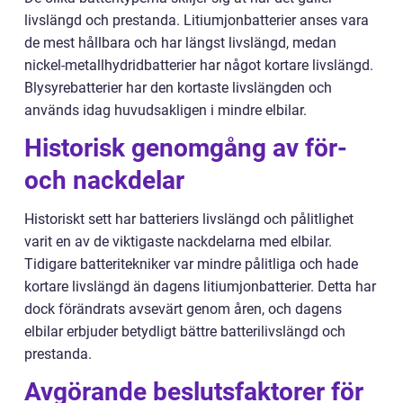
livslängd och prestanda. Litiumjonbatterier anses vara
de mest hållbara och har längst livslängd, medan
nickel-metallhydridbatterier har något kortare livslängd.
Blysyrebatterier har den kortaste livslängden och
används idag huvudsakligen i mindre elbilar.
Historisk genomgång av för-
och nackdelar
Historiskt sett har batteriers livslängd och pålitlighet
varit en av de viktigaste nackdelarna med elbilar.
Tidigare batteritekniker var mindre pålitliga och hade
kortare livslängd än dagens litiumjonbatterier. Detta har
dock förändrats avsevärt genom åren, och dagens
elbilar erbjuder betydligt bättre batterilivslängd och
prestanda.
Avgörande beslutsfaktorer för