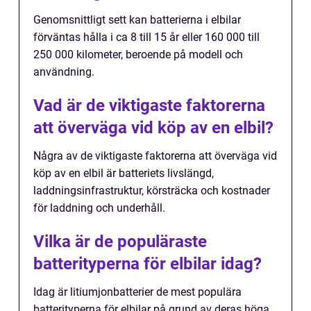
Genomsnittligt sett kan batterierna i elbilar
förväntas hålla i ca 8 till 15 år eller 160 000 till
250 000 kilometer, beroende på modell och
användning.
Vad är de viktigaste faktorerna
att överväga vid köp av en elbil?
Några av de viktigaste faktorerna att överväga vid
köp av en elbil är batteriets livslängd,
laddningsinfrastruktur, körsträcka och kostnader
för laddning och underhåll.
Vilka är de populäraste
batterityperna för elbilar idag?
Idag är litiumjonbatterier de mest populära
batterityperna för elbilar på grund av deras höga