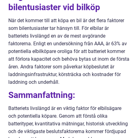
bilentusiaster vid bilköp
När det kommer till att köpa en bil är det flera faktorer
som bilentusiaster tar hänsyn till. För elbilar är
batteriets livslängd en av de mest avgörande
faktorerna. Enligt en undersökning från AAA, är 63% av
potentiella elbilköpare oroliga för att batteriet kommer
att förlora kapacitet och behöva bytas ut inom de första
åren. Andra faktorer som påverkar köpbeslutet är
laddningsinfrastruktur, körsträcka och kostnader för
laddning och underhåll.
Sammanfattning:
Batteriets livslängd är en viktig faktor för elbilsägare
och potentiella köpare. Genom att förstå olika
batterityper, kvantitativa mätningar, historisk utveckling
och de viktigaste beslutsfaktorerna kommer fördjupad