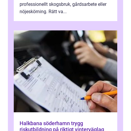
professionellt skogsbruk, gårdsarbete eller
nöjeskörning. Rätt va...
Halkbana söderhamn trygg
riskutbildning på riktigt vinterväglag