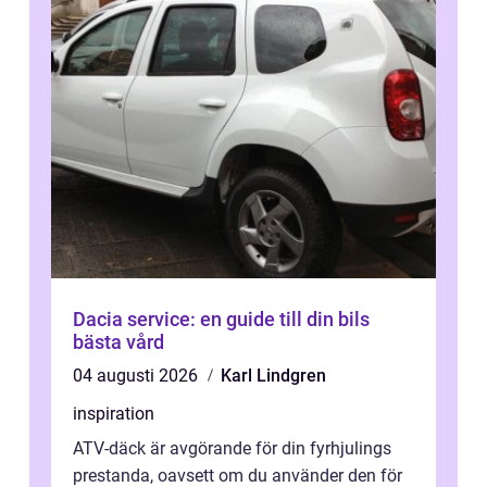
Dacia service: en guide till din bils
bästa vård
04 augusti 2026
Karl Lindgren
inspiration
ATV-däck är avgörande för din fyrhjulings
prestanda, oavsett om du använder den för