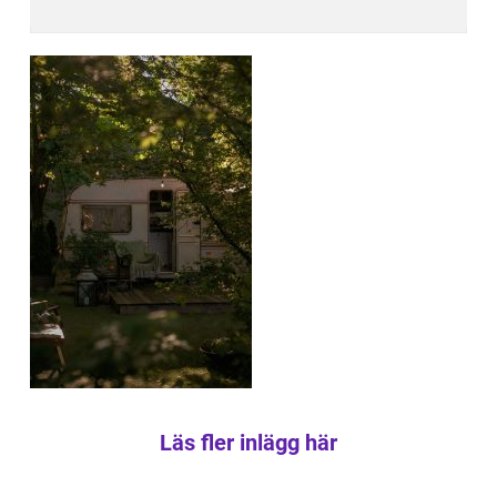
Läs fler inlägg här