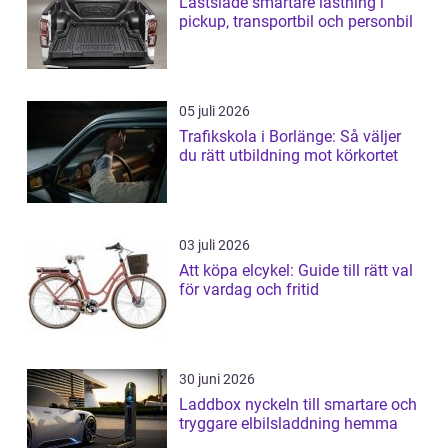
Lastsläde smartare lastning i
pickup, transportbil och personbil
05 juli 2026
Trafikskola i Borlänge: Så väljer
du rätt utbildning mot körkortet
03 juli 2026
Att köpa elcykel: Guide till rätt val
för vardag och fritid
30 juni 2026
Laddbox nyckeln till smartare och
tryggare elbilsladdning hemma