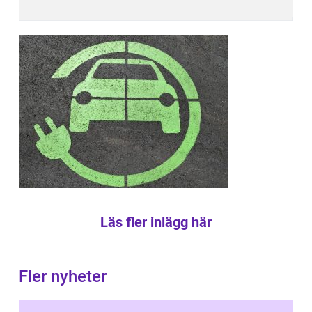
Läs fler inlägg här
Fler nyheter