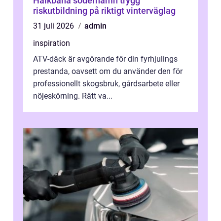
Halkbana söderhamn trygg
riskutbildning på riktigt vinterväglag
31 juli 2026
admin
inspiration
ATV-däck är avgörande för din fyrhjulings
prestanda, oavsett om du använder den för
professionellt skogsbruk, gårdsarbete eller
nöjeskörning. Rätt va...