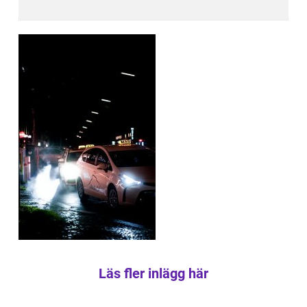
Läs fler inlägg här