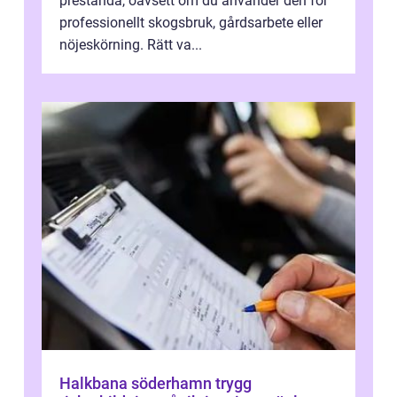
prestanda, oavsett om du använder den för
professionellt skogsbruk, gårdsarbete eller
nöjeskörning. Rätt va...
Halkbana söderhamn trygg