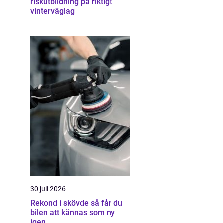
riskutbildning på riktigt
vinterväglag
30 juli 2026
Rekond i skövde så får du
bilen att kännas som ny
igen