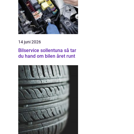
14 juni 2026
Bilservice sollentuna så tar
du hand om bilen året runt