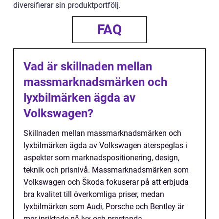
diversifierar sin produktportfölj.
FAQ
Vad är skillnaden mellan
massmarknadsmärken och
lyxbilmärken ägda av
Volkswagen?
Skillnaden mellan massmarknadsmärken och
lyxbilmärken ägda av Volkswagen återspeglas i
aspekter som marknadspositionering, design,
teknik och prisnivå. Massmarknadsmärken som
Volkswagen och Škoda fokuserar på att erbjuda
bra kvalitet till överkomliga priser, medan
lyxbilmärken som Audi, Porsche och Bentley är
mer inriktade på lyx och prestanda.