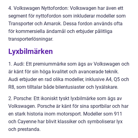
4. Volkswagen Nyttofordon: Volkswagen har även ett
segment för nyttofordon som inkluderar modeller som
Transporter och Amarok. Dessa fordon används ofta
för kommersiella ändamål och erbjuder pålitliga
transporterlösningar.
Lyxbilmärken
1. Audi: Ett premiummärke som ägs av Volkswagen och
är känt för sin höga kvalitet och avancerade teknik.
Audi erbjuder en rad olika modeller, inklusive A4, Q5 och
R8, som tilltalar både bilentusiaster och lyxälskare.
2. Porsche: Ett ikoniskt tyskt lyxbilmärke som ägs av
Volkswagen. Porsche är känt för sina sportbilar och har
en stark historia inom motorsport. Modeller som 911
och Cayenne har blivit klassiker och symboliserar lyx
och prestanda.