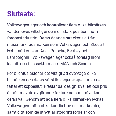
Slutsats:
Volkswagen äger och kontrollerar flera olika bilmärken
världen över, vilket ger dem en stark position inom
fordonsindustrin. Deras ägande sträcker sig från
massmarknadsmärken som Volkswagen och Škoda till
lyxbilmärken som Audi, Porsche, Bentley och
Lamborghini. Volkswagen äger också företag inom
lastbil- och busssektorn som MAN och Scania.
För bilentusiaster är det viktigt att överväga olika
bilmärken och deras särskilda egenskaper innan de
fattar ett köpbeslut. Prestanda, design, kvalitet och pris
är några av de avgörande faktorerna som påverkar
deras val. Genom att äga flera olika bilmärken lyckas
Volkswagen möta olika kundbehov och marknader,
samtidigt som de utnyttjar stordriftsfördelar och