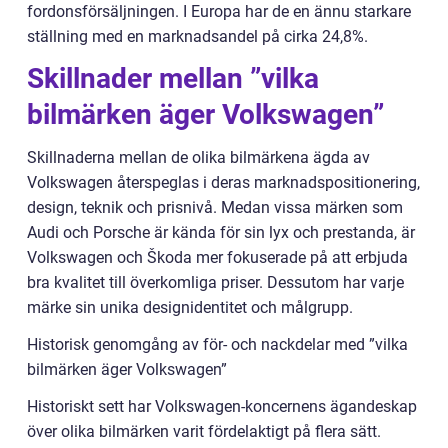
fordonsförsäljningen. I Europa har de en ännu starkare
ställning med en marknadsandel på cirka 24,8%.
Skillnader mellan ”vilka
bilmärken äger Volkswagen”
Skillnaderna mellan de olika bilmärkena ägda av
Volkswagen återspeglas i deras marknadspositionering,
design, teknik och prisnivå. Medan vissa märken som
Audi och Porsche är kända för sin lyx och prestanda, är
Volkswagen och Škoda mer fokuserade på att erbjuda
bra kvalitet till överkomliga priser. Dessutom har varje
märke sin unika designidentitet och målgrupp.
Historisk genomgång av för- och nackdelar med ”vilka
bilmärken äger Volkswagen”
Historiskt sett har Volkswagen-koncernens ägandeskap
över olika bilmärken varit fördelaktigt på flera sätt.