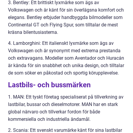
3. Bentley: Ett brittiskt lyxmärke som ägs av
Volkswagen och är känt för sin överlägsna komfort och
elegans. Bentley erbjuder handbyggda bilmodeller som
Continental GT och Flying Spur, som tilltalar de mest
kräsna bilentusiasterna.
4. Lamborghini: Ett italienskt lyxmärke som ägs av
Volkswagen och är synonymt med extrema prestanda
och extravagans. Modeller som Aventador och Huracán
är kända för sin snabbhet och unika design, och tilltalar
de som söker en påkostad och sportig körupplevelse.
Lastbils- och bussmärken
1. MAN: Ett tyskt företag specialiserat på tillverkning av
lastbilar, bussar och dieselmotorer. MAN har en stark
global närvaro och tillverkar fordon för både
kommersiella och industriella ändamål.
2. Scania: Ett svenskt varumärke känt för sina lastbilar