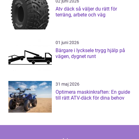
02 juni 2026
Atv däck så väljer du rätt för
terräng, arbete och väg
01 juni 2026
Bärgare i lycksele trygg hjälp på
vägen, dygnet runt
31 maj 2026
Optimera maskinkraften: En guide
till rätt ATV-däck för dina behov