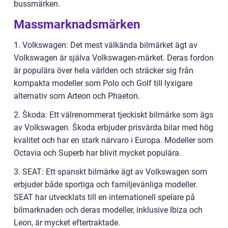
bussmärken.
Massmarknadsmärken
1. Volkswagen: Det mest välkända bilmärket ägt av
Volkswagen är själva Volkswagen-märket. Deras fordon
är populära över hela världen och sträcker sig från
kompakta modeller som Polo och Golf till lyxigare
alternativ som Arteon och Phaeton.
2. Škoda: Ett välrenommerat tjeckiskt bilmärke som ägs
av Volkswagen. Škoda erbjuder prisvärda bilar med hög
kvalitet och har en stark närvaro i Europa. Modeller som
Octavia och Superb har blivit mycket populära.
3. SEAT: Ett spanskt bilmärke ägt av Volkswagen som
erbjuder både sportiga och familjevänliga modeller.
SEAT har utvecklats till en internationell spelare på
bilmarknaden och deras modeller, inklusive Ibiza och
Leon, är mycket eftertraktade.