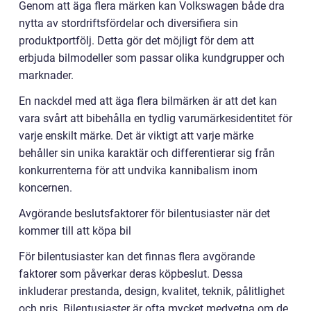
Genom att äga flera märken kan Volkswagen både dra
nytta av stordriftsfördelar och diversifiera sin
produktportfölj. Detta gör det möjligt för dem att
erbjuda bilmodeller som passar olika kundgrupper och
marknader.
En nackdel med att äga flera bilmärken är att det kan
vara svårt att bibehålla en tydlig varumärkesidentitet för
varje enskilt märke. Det är viktigt att varje märke
behåller sin unika karaktär och differentierar sig från
konkurrenterna för att undvika kannibalism inom
koncernen.
Avgörande beslutsfaktorer för bilentusiaster när det
kommer till att köpa bil
För bilentusiaster kan det finnas flera avgörande
faktorer som påverkar deras köpbeslut. Dessa
inkluderar prestanda, design, kvalitet, teknik, pålitlighet
och pris. Bilentusiaster är ofta mycket medvetna om de