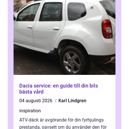
Dacia service: en guide till din bils
bästa vård
04 augusti 2026
Karl Lindgren
inspiration
ATV-däck är avgörande för din fyrhjulings
prestanda, oavsett om du använder den för