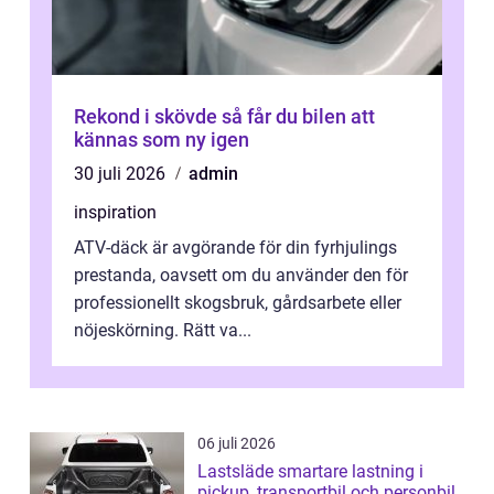
Rekond i skövde så får du bilen att
kännas som ny igen
30 juli 2026
admin
inspiration
ATV-däck är avgörande för din fyrhjulings
prestanda, oavsett om du använder den för
professionellt skogsbruk, gårdsarbete eller
nöjeskörning. Rätt va...
06 juli 2026
Lastsläde smartare lastning i
pickup, transportbil och personbil