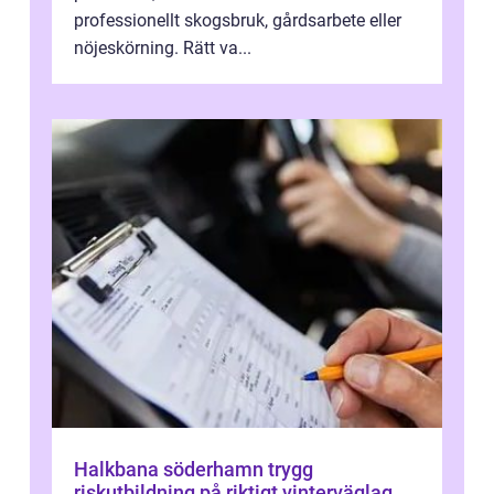
professionellt skogsbruk, gårdsarbete eller
nöjeskörning. Rätt va...
Halkbana söderhamn trygg
riskutbildning på riktigt vinterväglag