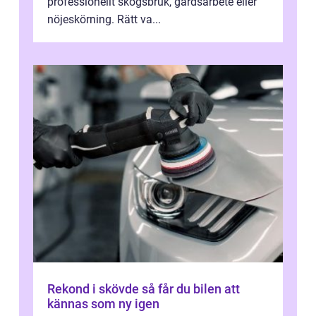
professionellt skogsbruk, gårdsarbete eller
nöjeskörning. Rätt va...
Rekond i skövde så får du bilen att
kännas som ny igen