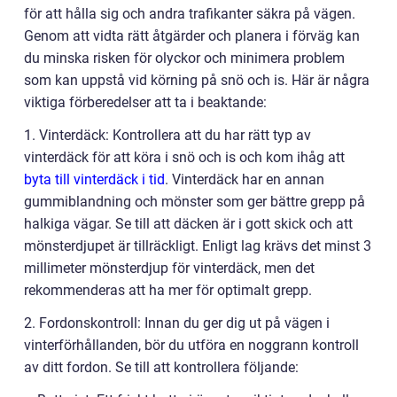
för att hålla sig och andra trafikanter säkra på vägen.
Genom att vidta rätt åtgärder och planera i förväg kan
du minska risken för olyckor och minimera problem
som kan uppstå vid körning på snö och is. Här är några
viktiga förberedelser att ta i beaktande:
1. Vinterdäck: Kontrollera att du har rätt typ av
vinterdäck för att köra i snö och is och kom ihåg att
byta till vinterdäck i tid
. Vinterdäck har en annan
gummiblandning och mönster som ger bättre grepp på
halkiga vägar. Se till att däcken är i gott skick och att
mönsterdjupet är tillräckligt. Enligt lag krävs det minst 3
millimeter mönsterdjup för vinterdäck, men det
rekommenderas att ha mer för optimalt grepp.
2. Fordonskontroll: Innan du ger dig ut på vägen i
vinterförhållanden, bör du utföra en noggrann kontroll
av ditt fordon. Se till att kontrollera följande: