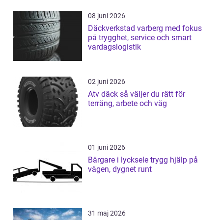
08 juni 2026
Däckverkstad varberg med fokus
på trygghet, service och smart
vardagslogistik
02 juni 2026
Atv däck så väljer du rätt för
terräng, arbete och väg
01 juni 2026
Bärgare i lycksele trygg hjälp på
vägen, dygnet runt
31 maj 2026