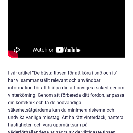
I vår artikel ”De bästa tipsen för att köra i snö och is”
har vi sammanställt relevant och användbar
information för att hjälpa dig att navigera säkert genom
vinterkörning. Genom att förbereda ditt fordon, anpassa
din körteknik och ta de nödvändiga
säkerhetsåtgärderna kan du minimera riskerna och
undvika vanliga misstag. Att ha rätt vinterdäck, hantera
hastigheten och vara uppmärksam på
väderförhållandena är några av de viktigaste tipsen