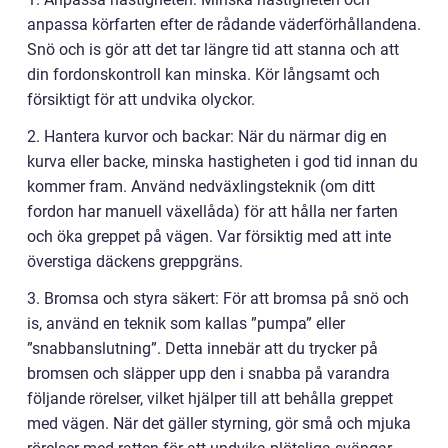
anpassa körfarten efter de rådande väderförhållandena.
Snö och is gör att det tar längre tid att stanna och att
din fordonskontroll kan minska. Kör långsamt och
försiktigt för att undvika olyckor.
2. Hantera kurvor och backar: När du närmar dig en
kurva eller backe, minska hastigheten i god tid innan du
kommer fram. Använd nedväxlingsteknik (om ditt
fordon har manuell växellåda) för att hålla ner farten
och öka greppet på vägen. Var försiktig med att inte
överstiga däckens greppgräns.
3. Bromsa och styra säkert: För att bromsa på snö och
is, använd en teknik som kallas ”pumpa” eller
”snabbanslutning”. Detta innebär att du trycker på
bromsen och släpper upp den i snabba på varandra
följande rörelser, vilket hjälper till att behålla greppet
med vägen. När det gäller styrning, gör små och mjuka