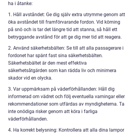
ha i åtanke:
1. Håll avståndet: Ge dig själv extra utrymme genom att
öka avståndet till framförvarande fordon. Vid körning
på snö och is tar det längre tid att stanna, så håll ett
betryggande avstånd för att ge dig mer tid att reagera.
2. Använd säkerhetsbälten: Se till att alla passagerare i
fordonet har spänt fast sina säkerhetsbälten.
Säkerhetsbältet är den mest effektiva
säkerhetsåtgärden som kan rädda liv och minimera
skador vid en olycka.
3. Var uppmärksam på väderförhållanden: Håll dig
informerad om vädret och följ eventuella varningar eller
rekommendationer som utfärdas av myndigheterna. Ta
inte onödiga risker genom att köra i farliga
väderförhållanden.
4. Ha korrekt belysning: Kontrollera att alla dina lampor