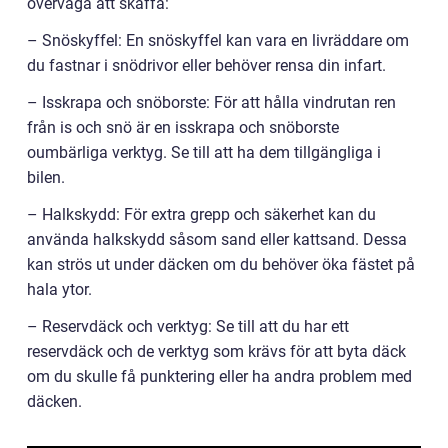
överväga att skaffa:
– Snöskyffel: En snöskyffel kan vara en livräddare om
du fastnar i snödrivor eller behöver rensa din infart.
– Isskrapa och snöborste: För att hålla vindrutan ren
från is och snö är en isskrapa och snöborste
oumbärliga verktyg. Se till att ha dem tillgängliga i
bilen.
– Halkskydd: För extra grepp och säkerhet kan du
använda halkskydd såsom sand eller kattsand. Dessa
kan strös ut under däcken om du behöver öka fästet på
hala ytor.
– Reservdäck och verktyg: Se till att du har ett
reservdäck och de verktyg som krävs för att byta däck
om du skulle få punktering eller ha andra problem med
däcken.