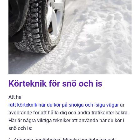
Körteknik för snö och is
Att ha
rätt körteknik när du kör på snöiga och isiga vägar
är
avgörande för att hålla dig och andra trafikanter säkra.
Här är några viktiga tekniker att använda när du kör i
snö och is:
1. Anpassa hastigheten: Minska hastigheten och