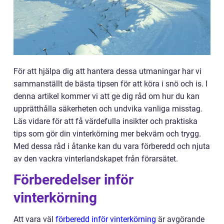
För att hjälpa dig att hantera dessa utmaningar har vi
sammanställt de bästa tipsen för att köra i snö och is. I
denna artikel kommer vi att ge dig råd om hur du kan
upprätthålla säkerheten och undvika vanliga misstag.
Läs vidare för att få värdefulla insikter och praktiska
tips som gör din vinterkörning mer bekväm och trygg.
Med dessa råd i åtanke kan du vara förberedd och njuta
av den vackra vinterlandskapet från förarsätet.
Förberedelser inför
vinterkörning
Att vara väl
förberedd inför vinterkörning
är avgörande