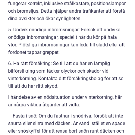
fungerar korrekt, inklusive strålkastare, positionslampor
och bromsljus. Detta hjälper andra trafikanter att förstå
dina avsikter och ökar synligheten.
5. Undvik onödiga inbromsningar: Försök att undvika
onödiga inbromsningar, speciellt när du kör på hala
ytor. Plötsliga inbromsningar kan leda till sladd eller att
fordonet tappar greppet.
6. Ha rätt försäkring: Se till att du har en lämplig
bilförsäkring som täcker olyckor och skador vid
vinterkörning. Kontakta ditt försäkringsbolag för att se
till att du har rätt skydd.
I händelse av en nödsituation under vinterkörning, här
är några viktiga åtgärder att vidta:
– Fasta i snö: Om du fastnar i snödriva, försök att inte
snurra eller slirra med däcken. Använd istället en spade
eller snöskyffel för att rensa bort snön runt däcken och