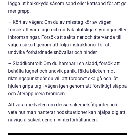
lägga ut halkskydd såsom sand eller kattsand för att ge
mer grepp.
– Kört av vägen: Om du av misstag kör av vägen,
försök att vara lugn och undvik plötsliga styrningar eller
inbromsningar. Försök att sakta ner och återvända till
vägen säkert genom att följa instruktioner för att
undvika förhårdnade snövallar och hinder.
– Sladdkontroll: Om du hamnar i en sladd, försök att
behålla lugnet och undvik panik. Rikta blicken mot
riktningspunkt där du vill att fordonet ska gå och låt
hjulen gripa tag i vägen igen genom att försiktigt släppa
och återapplicera bromsen.
Att vara medveten om dessa säkerhetsåtgärder och
veta hur man hanterar nödsituationer kan hjälpa dig att
navigera säkert genom vinterförhållanden.