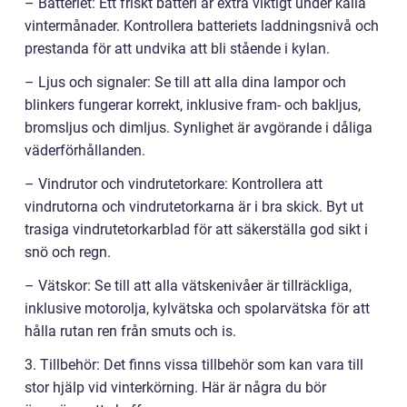
– Batteriet: Ett friskt batteri är extra viktigt under kalla
vintermånader. Kontrollera batteriets laddningsnivå och
prestanda för att undvika att bli stående i kylan.
– Ljus och signaler: Se till att alla dina lampor och
blinkers fungerar korrekt, inklusive fram- och bakljus,
bromsljus och dimljus. Synlighet är avgörande i dåliga
väderförhållanden.
– Vindrutor och vindrutetorkare: Kontrollera att
vindrutorna och vindrutetorkarna är i bra skick. Byt ut
trasiga vindrutetorkarblad för att säkerställa god sikt i
snö och regn.
– Vätskor: Se till att alla vätskenivåer är tillräckliga,
inklusive motorolja, kylvätska och spolarvätska för att
hålla rutan ren från smuts och is.
3. Tillbehör: Det finns vissa tillbehör som kan vara till
stor hjälp vid vinterkörning. Här är några du bör